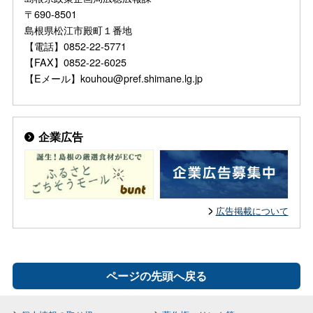
〒690-8501
島根県松江市殿町１番地
【電話】0852-22-5771
【FAX】0852-22-6025
【Eメール】kouhou@pref.shimane.lg.jp
企業広告
広告掲載について
ページの先頭へ戻る