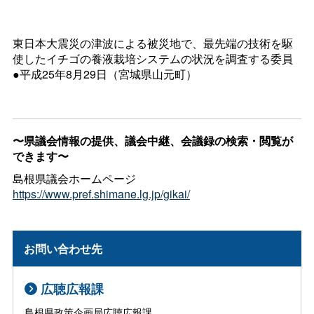
東日本大震災の津波による被災地で、最先端の技術を駆
使したイチゴの養液栽培システムの状況を調査する委員
●平成25年8月29日（宮城県山元町）
〜県議会情報の提供、議会中継、会議録の検索・閲覧が
できます〜
島根県議会ホームページ
https://www.pref.shimane.lg.jp/gikai/
お問い合わせ先
広聴広報課
島根県政策企画局広聴広報課