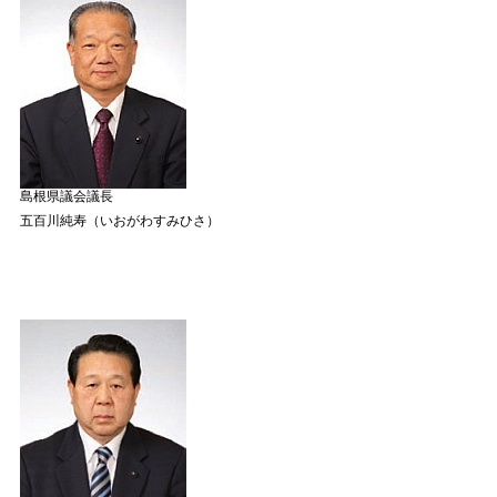
島根県議会議長
五百川純寿（いおがわすみひさ）