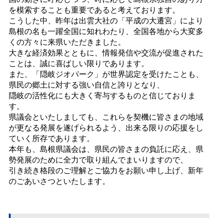
を模索することも重要であると考えております。
こうした中、昨年は出雲大社の「平成の大遷宮」により
島根の名も一躍全国に知れわたり、全国各地から大変多
くの方々に来県いただきました。
大きな経済効果とともに、情報発信や交流が促進された
ことは、誠に喜ばしい限りであります。
また、「隠岐ジオパーク」が世界認定を受けたことも、
県民の郷土に対する強い自信と誇りとなり、
隠岐の活性化にも大きく寄与するものと信じておりま
す。
県議会といたしましても、これらを契機に皆さまの地域
が更なる発展を遂げられるよう、出来る限りの応援をし
ていく所存であります。
本年も、島根県議会は、県民の皆さまの負託に応え、県
勢発展のために全力で取り組んでまいりますので、
引き続き格段のご理解とご協力をお願い申し上げ、新年
のごあいさつといたします。