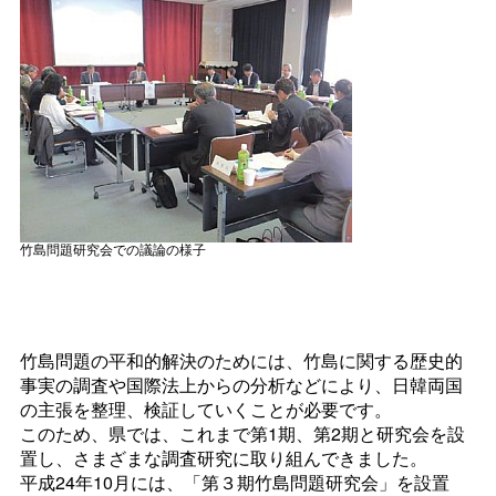
竹島問題研究会での議論の様子
竹島問題の平和的解決のためには、竹島に関する歴史的
事実の調査や国際法上からの分析などにより、日韓両国
の主張を整理、検証していくことが必要です。
このため、県では、これまで第1期、第2期と研究会を設
置し、さまざまな調査研究に取り組んできました。
平成24年10月には、「第３期竹島問題研究会」を設置