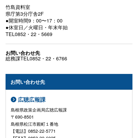
竹島資料室
県庁第3分庁舎2F
●開室時間9：00〜17：00
●休室日／火曜日・年末年始
TEL0852・22・5669
お問い合わせ先
総務課TEL0852・22・6766
お問い合わせ先
広聴広報課
島根県政策企画局広聴広報課
〒690-8501
島根県松江市殿町１番地
【電話】0852-22-5771
【FAX】0852-22-6025