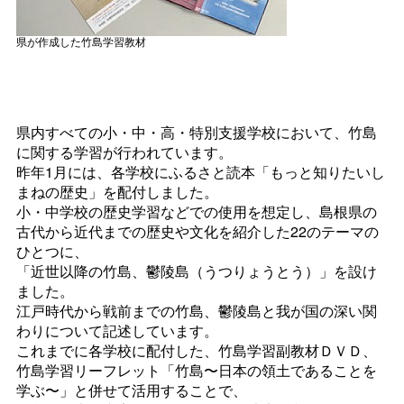
県が作成した竹島学習教材
県内すべての小・中・高・特別支援学校において、竹島
に関する学習が行われています。
昨年1月には、各学校にふるさと読本「もっと知りたいし
まねの歴史」を配付しました。
小・中学校の歴史学習などでの使用を想定し、島根県の
古代から近代までの歴史や文化を紹介した22のテーマの
ひとつに、
「近世以降の竹島、鬱陵島（うつりょうとう）」を設け
ました。
江戸時代から戦前までの竹島、鬱陵島と我が国の深い関
わりについて記述しています。
これまでに各学校に配付した、竹島学習副教材ＤＶＤ、
竹島学習リーフレット「竹島〜日本の領土であることを
学ぶ〜」と併せて活用することで、