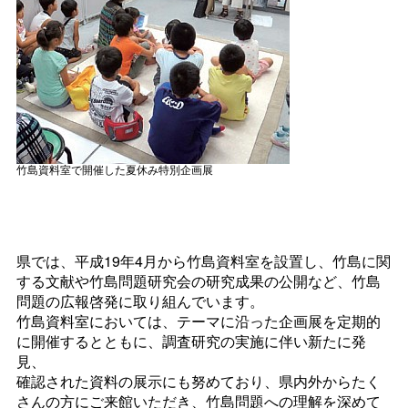
竹島資料室で開催した夏休み特別企画展
県では、平成19年4月から竹島資料室を設置し、竹島に関
する文献や竹島問題研究会の研究成果の公開など、竹島
問題の広報啓発に取り組んでいます。
竹島資料室においては、テーマに沿った企画展を定期的
に開催するとともに、調査研究の実施に伴い新たに発
見、
確認された資料の展示にも努めており、県内外からたく
さんの方にご来館いただき、竹島問題への理解を深めて