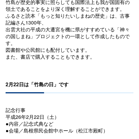
竹島が歴史的事実に照らしても国際法上も我が国固有の
領土であることをより深く理解することができます。
ふるさと読本「もっと知りたいしまねの歴史」は、古事
記編さん1300年、
出雲大社の平成の大遷宮を機に県がすすめている「神々
の国しまね」プロジェクトの一環として作成したもので
す。
図書館や公民館にも配付しています。
また、書店で購入することもできます。
2月22日は「竹島の日」です
記念行事
平成26年2月22日（土）
●内容／記念式典など
●会場／島根県民会館中ホール（松江市殿町）