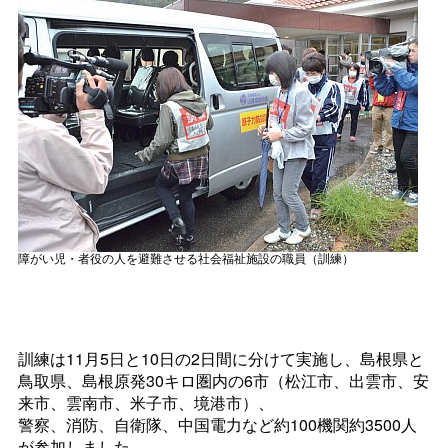
障がい児・者役の人を避難させる社会福祉施設の職員（訓練）
訓練は11月5日と10日の2日間に分けて実施し、島根県と
鳥取県、島根原発30キロ圏内の6市（松江市、出雲市、安
来市、雲南市、米子市、境港市）、
警察、消防、自衛隊、中国電力など約100機関約3500人
が参加しました。