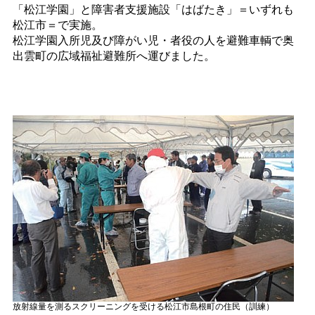
「松江学園」と障害者支援施設「はばたき」＝いずれも
松江市＝で実施。
松江学園入所児及び障がい児・者役の人を避難車輌で奥
出雲町の広域福祉避難所へ運びました。
放射線量を測るスクリーニングを受ける松江市島根町の住民（訓練）