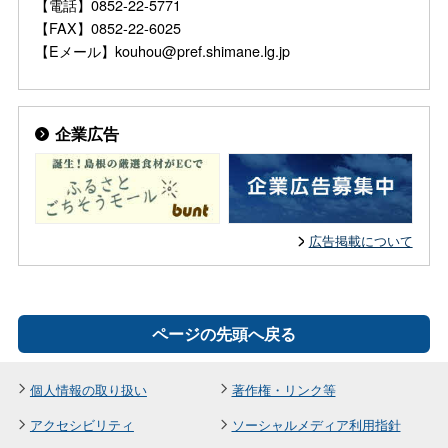
【電話】0852-22-5771
【FAX】0852-22-6025
【Eメール】kouhou@pref.shimane.lg.jp
企業広告
広告掲載について
ページの先頭へ戻る
個人情報の取り扱い
著作権・リンク等
アクセシビリティ
ソーシャルメディア利用指針