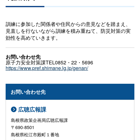
訓練に参加した関係者や住民からの意見などを踏まえ、
見直しを行ないながら訓練を積み重ねて、防災対策の実
効性を高めていきます。
お問い合わせ先
原子力安全対策課TEL0852・22・5696
https://www.pref.shimane.lg.jp/genan/
お問い合わせ先
広聴広報課
島根県政策企画局広聴広報課
〒690-8501
島根県松江市殿町１番地