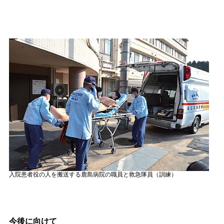
入院患者役の人を搬送する鹿島病院の職員と救急隊員（訓練）
今後に向けて