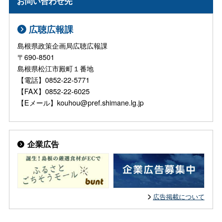
お問い合わせ先
広聴広報課
島根県政策企画局広聴広報課
〒690-8501
島根県松江市殿町１番地
【電話】0852-22-5771
【FAX】0852-22-6025
【Eメール】kouhou@pref.shimane.lg.jp
企業広告
広告掲載について