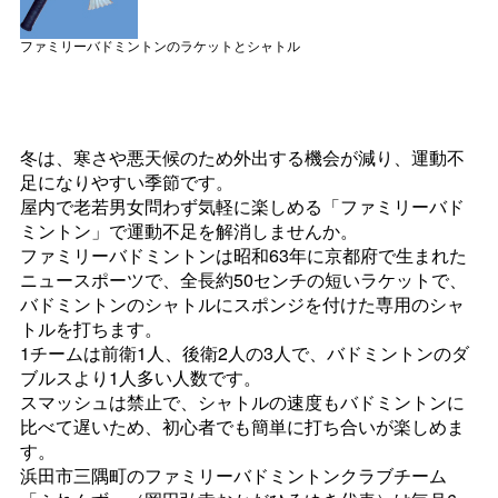
ファミリーバドミントンのラケットとシャトル
冬は、寒さや悪天候のため外出する機会が減り、運動不
足になりやすい季節です。
屋内で老若男女問わず気軽に楽しめる「ファミリーバド
ミントン」で運動不足を解消しませんか。
ファミリーバドミントンは昭和63年に京都府で生まれた
ニュースポーツで、全長約50センチの短いラケットで、
バドミントンのシャトルにスポンジを付けた専用のシャ
トルを打ちます。
1チームは前衛1人、後衛2人の3人で、バドミントンのダ
ブルスより1人多い人数です。
スマッシュは禁止で、シャトルの速度もバドミントンに
比べて遅いため、初心者でも簡単に打ち合いが楽しめま
す。
浜田市三隅町のファミリーバドミントンクラブチーム