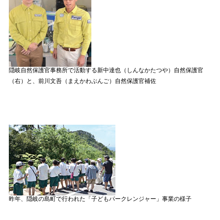
隠岐自然保護官事務所で活動する新中達也（しんなかたつや）自然保護官
（右）と、前川文吾（まえかわぶんご）自然保護官補佐
昨年、隠岐の島町で行われた「子どもパークレンジャー」事業の様子