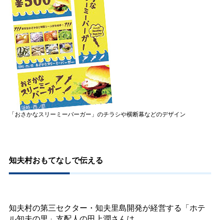
「おさかなスリーミーバーガー」のチラシや横断幕などのデザイン
知夫村おもてなしで伝える
知夫村の第三セクター・知夫里島開発が経営する「ホテ
ル知夫の里」支配人の田上潤さんは、