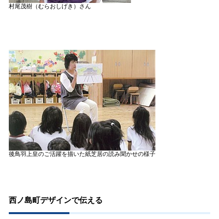
村尾茂樹（むらおしげき）さん
後鳥羽上皇のご活躍を描いた紙芝居の読み聞かせの様子
西ノ島町デザインで伝える