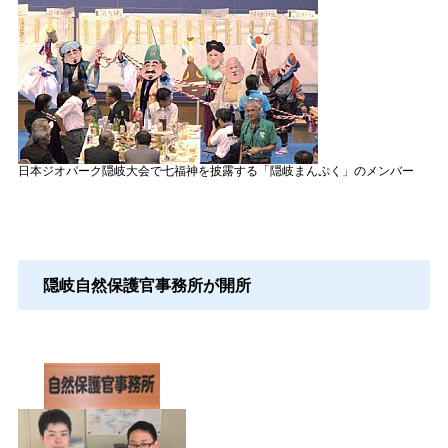
日本ジオパーク隠岐大会で七福神を披露する「隠岐まんぷく」のメンバー
隠岐自然保護官事務所が開所