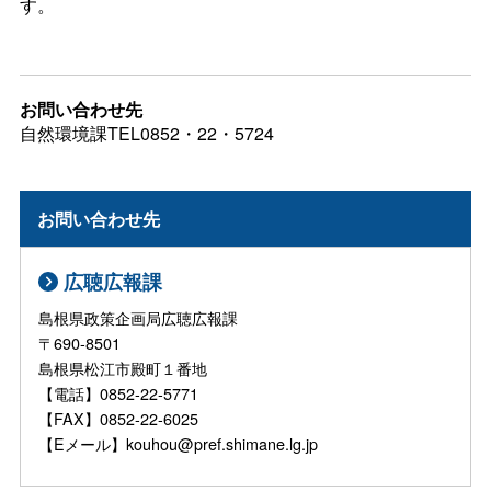
す。
お問い合わせ先
自然環境課TEL0852・22・5724
お問い合わせ先
広聴広報課
島根県政策企画局広聴広報課
〒690-8501
島根県松江市殿町１番地
【電話】0852-22-5771
【FAX】0852-22-6025
【Eメール】kouhou@pref.shimane.lg.jp