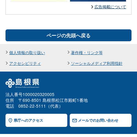
広告掲載について
ページの先頭へ戻る
個人情報の取り扱い
著作権・リンク等
アクセシビリティ
ソーシャルメディア利用指針
法人番号1000020320005
住所 〒690-8501 島根県松江市殿町1番地
電話 0852-22-5111（代表）
県庁へのアクセス
メールでのお問い合わせ