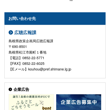
お問い合わせ先
広聴広報課
島根県政策企画局広聴広報課
〒690-8501
島根県松江市殿町１番地
【電話】0852-22-5771
【FAX】0852-22-6025
【Eメール】kouhou@pref.shimane.lg.jp
企業広告