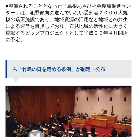
■整備されることとなった「島根あさひ社会復帰促進セン
ター」は、犯罪傾向の進んでいない受刑者２０００人規
模の矯正施設であり、地域資源の活用など地域との共生
による運営を目指しており、石見地域の活性化に大きく
貢献するビッグプロジェクトとして平成２０年４月開所
の予定。
4.「竹島の日を定める条例」が制定・公布