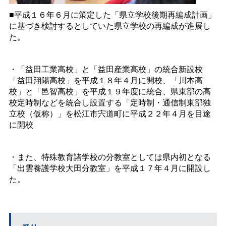
■平成１６年６月に策定した「県立学校後期再編成計画」
に基づき検討するとしていた県立学校の再編成が進展し
た。
・「益田工業高校」と「益田産業高校」の統合新設校
「益田翔陽高校」を平成１８年４月に開校、「川本高
校」と「邑智高校」を平成１９年度に統合、県東部の高
校定時制などを統合し設置する「定時制・通信制東部独
立校（仮称）」を松江市宍道町に平成２２年４月を目途
に開校
・また、特殊教育諸学校の分教室としては県内初となる
「出雲養護学校大田分教室」を平成１７年４月に開設し
た。