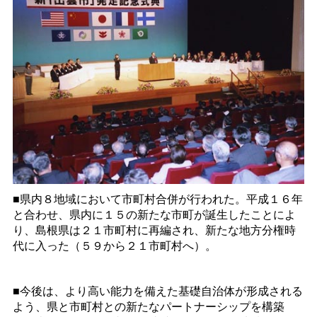
■県内８地域において市町村合併が行われた。平成１６年
と合わせ、県内に１５の新たな市町が誕生したことによ
り、島根県は２１市町村に再編され、新たな地方分権時
代に入った（５９から２１市町村へ）。
■今後は、より高い能力を備えた基礎自治体が形成される
よう、県と市町村との新たなパートナーシップを構築