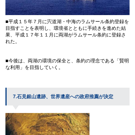
■平成１５年７月に宍道湖・中海のラムサール条約登録を
目指すことを表明し、環境省とともに手続きを進めた結
果、平成１７年１１月に両湖がラムサール条約に登録さ
れた。
■今後は、両湖の環境の保全と、条約の理念である「賢明
な利用」を目指していく。
7.石見銀山遺跡、世界遺産への政府推薦が決定