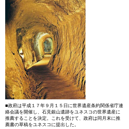
■政府は平成１７年９月１５日に世界遺産条約関係省庁連
絡会議を開催し、石見銀山遺跡をユネスコの世界遺産に
推薦することを決定。これを受けて、政府は同月末に推
薦書の草稿をユネスコに提出した。