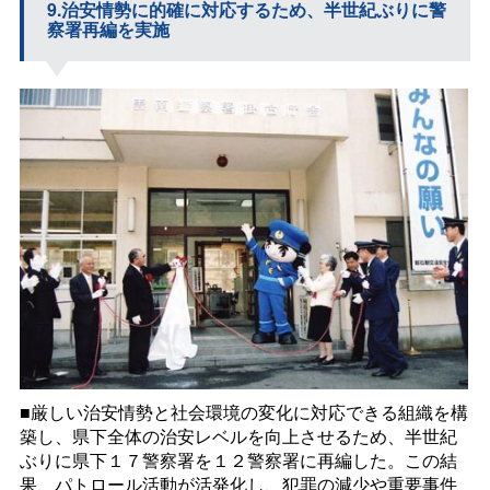
9.治安情勢に的確に対応するため、半世紀ぶりに警
察署再編を実施
■厳しい治安情勢と社会環境の変化に対応できる組織を構
築し、県下全体の治安レベルを向上させるため、半世紀
ぶりに県下１７警察署を１２警察署に再編した。この結
果、パトロール活動が活発化し、犯罪の減少や重要事件