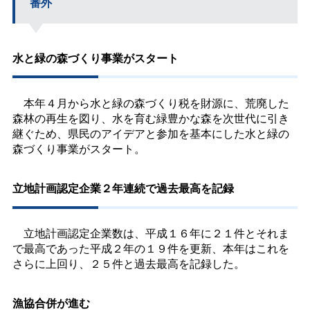
番外
水と緑の森づくり事業がスタート
本年４月から水と緑の森づくり税を財源に、荒廃した
森林の再生を図り、水を育む緑豊かな森を次世代に引き
継ぐため、県民のアイデアと参加を基本にした水と緑の
森づくり事業がスタート。
立地計画認定企業２年連続で過去最高を記録
立地計画認定企業数は、平成１６年に２１件とそれま
で最高であった平成２年の１９件を更新、本年はこれを
さらに上回り、２５件と過去最高を記録した。
漁協合併が進む