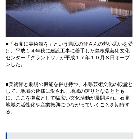
■「石見に美術館を」という県民の皆さんの熱い思いを受
け、平成１４年秋に建設工事に着手した島根県芸術文化
センター「グラントワ」が平成１７年１０月８日オープ
ンした。
■美術館と劇場の機能を併せ持つ、本県芸術文化の殿堂と
して、地域の皆様に愛され、地域の誇りとなるととも
に、ここを拠点として幅広い文化活動が展開され、石見
地域の活性化や産業振興につながっていくことを期待す
る。