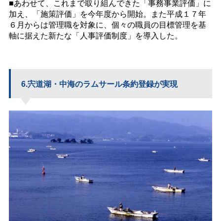
■あわせて、これまで取り組んできた「事務事業評価」に
加え、「施策評価」を今年度から開始。また平成１７年
６月からは管理職を対象に、個々の職員の目標管理を基
軸に据えた新たな「人事評価制度」を導入した。
6.宍道湖・中海のラムサール条約登録が実現