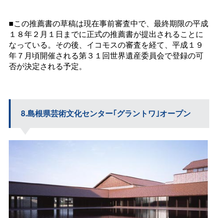
■この推薦書の草稿は現在事前審査中で、最終期限の平成
１８年２月１日までに正式の推薦書が提出されることに
なっている。その後、イコモスの審査を経て、平成１９
年７月頃開催される第３１回世界遺産委員会で登録の可
否が決定される予定。
8.島根県芸術文化センター｢グラントワ｣オープン