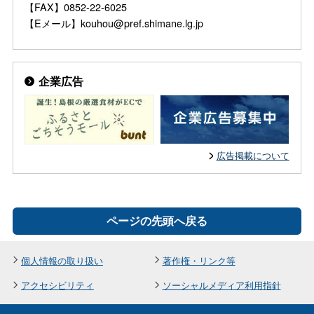
【FAX】0852-22-6025
【Eメール】kouhou@pref.shimane.lg.jp
企業広告
広告掲載について
ページの先頭へ戻る
個人情報の取り扱い
著作権・リンク等
アクセシビリティ
ソーシャルメディア利用指針