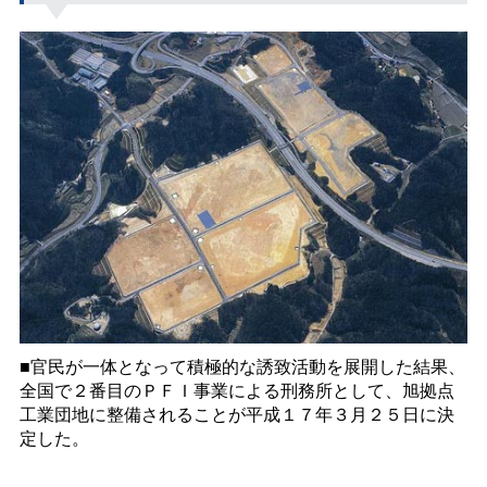
■官民が一体となって積極的な誘致活動を展開した結果、
全国で２番目のＰＦＩ事業による刑務所として、旭拠点
工業団地に整備されることが平成１７年３月２５日に決
定した。