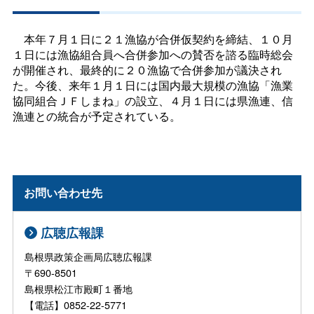
本年７月１日に２１漁協が合併仮契約を締結、１０月
１日には漁協組合員へ合併参加への賛否を諮る臨時総会
が開催され、最終的に２０漁協で合併参加が議決され
た。今後、来年１月１日には国内最大規模の漁協「漁業
協同組合ＪＦしまね」の設立、４月１日には県漁連、信
漁連との統合が予定されている。
お問い合わせ先
広聴広報課
島根県政策企画局広聴広報課
〒690-8501
島根県松江市殿町１番地
【電話】0852-22-5771