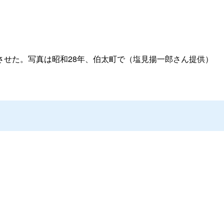
させた。写真は昭和28年、伯太町で（塩見揚一郎さん提供）