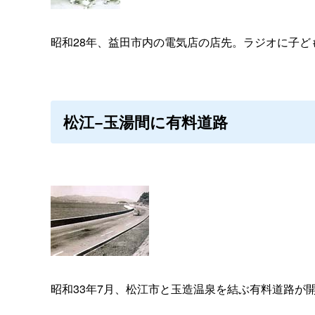
昭和28年、益田市内の電気店の店先。ラジオに子ど
松江−玉湯間に有料道路
昭和33年7月、松江市と玉造温泉を結ぶ有料道路が