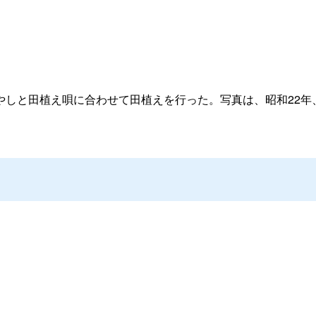
やしと田植え唄に合わせて田植えを行った。写真は、昭和22年