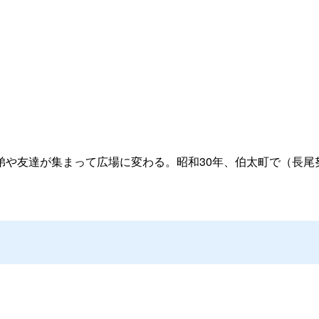
弟や友達が集まって広場に変わる。昭和30年、伯太町で（長尾