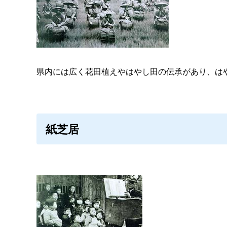
県内には広く花田植えやはやし田の伝承があり、は
紙芝居