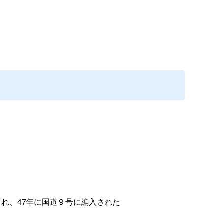
れ、47年に国道９号に編入された