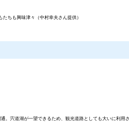
もたちも興味津々（中村幸夫さん提供）
開通。宍道湖が一望できるため、観光道路としても大いに利用さ