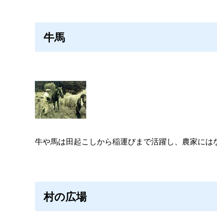
牛馬
牛や馬は田起こしから稲運びまで活躍し、農家には
村の広場