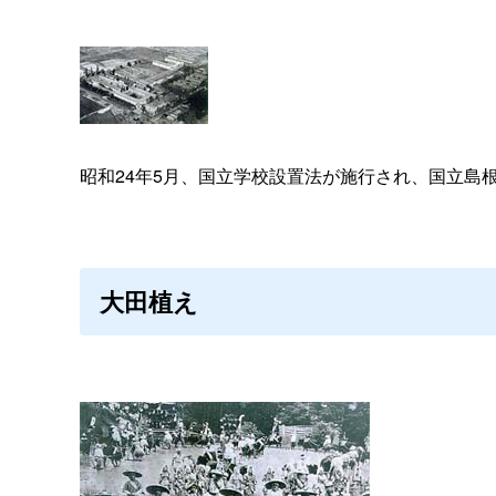
昭和24年5月、国立学校設置法が施行され、国立島
大田植え