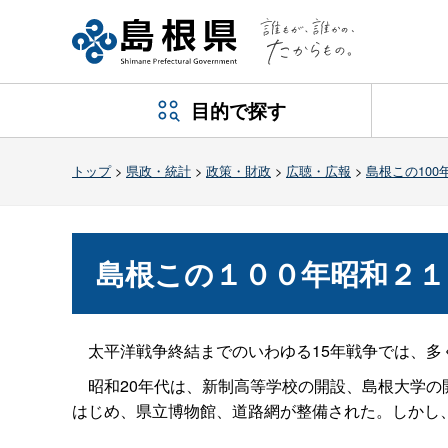
目的で探す
トップ
>
県政・統計
>
政策・財政
>
広聴・広報
>
島根この100
島根この１００年昭和２１
太平洋戦争終結までのいわゆる15年戦争では、多
昭和20年代は、新制高等学校の開設、島根大学の
はじめ、県立博物館、道路網が整備された。しかし