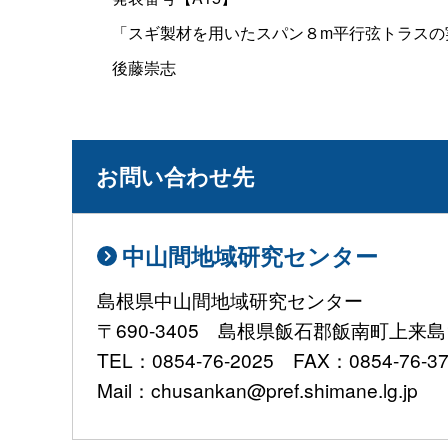
「スギ製材を用いたスパン８m平行弦トラスの
後藤崇志
お問い合わせ先
中山間地域研究センター
島根県中山間地域研究センター
〒690-3405 島根県飯石郡飯南町上来島1
TEL：0854-76-2025 FAX：0854-76-3
Mail：chusankan@pref.shimane.lg.jp