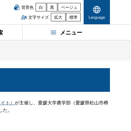
背景色
白
黒
ベージュ
文字サイズ
拡大
標準
Language
索
メニュー
サイト）
が主催し、愛媛大学農学部（愛媛県松山市樽
した。