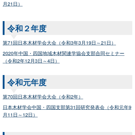
月21日）
令和２年度
第71回日本木材学会大会（令和3年3月19日～21日）
2020年中国・四国地域木材関連学協会支部合同セミナー
（令和2年12月3日～4日）
令和元年度
第70回日本木材学会大会（令和2年）
日本木材学会中国・四国支部第31回研究発表会（令和元年9
月11日～12日）