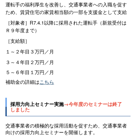
運転手の福利厚生を改善し、交通事業者への入職を促す
ため、賃貸住宅の家賃相当額の一部を支援金として支給
［対象者］R7.4.1以降に採用された運転手（新規受付は
Ｒ９年度まで）
［支給額］
１～２年目３万円／月
３～４年目２万円／月
５～６年目１万円／月
補助金の詳細は
こちら
採用力向上セミナー実施
→今年度のセミナーは終了
しました
交通事業者の積極的な採用活動を促すため、交通事業者
向けの採用力向上セミナーを開催します。