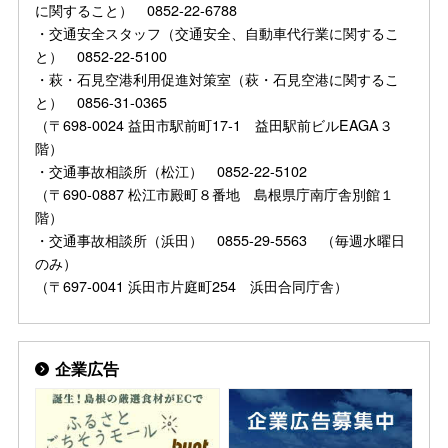
に関すること） 0852-22-6788
・交通安全スタッフ（交通安全、自動車代行業に関するこ
と） 0852-22-5100
・萩・石見空港利用促進対策室（萩・石見空港に関するこ
と） 0856-31-0365
（〒698-0024 益田市駅前町17-1 益田駅前ビルEAGA３
階）
・交通事故相談所（松江） 0852-22-5102
（〒690-0887 松江市殿町８番地 島根県庁南庁舎別館１
階）
・交通事故相談所（浜田） 0855-29-5563 （毎週水曜日
のみ）
（〒697-0041 浜田市片庭町254 浜田合同庁舎）
企業広告