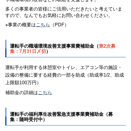
多くの事業者の皆様にご活用いただきたいと考えていま
すので、なんでもお気軽にお問い合わせください。
※事業の概要は
こちら
（PDF）
運転手の職場環境改善支援事業費補助金（
第2次募
集：7月31日〆切
）
運転手が利用する休憩室やトイレ、エアコン等の施設・
設備の整備に要する経費の一部を助成（助成率1/2、助成
上限額100万円）
補助金の詳細は
こちら
運転手の福利厚生改善緊急支援事業費補助金（募
集：随時受付中）