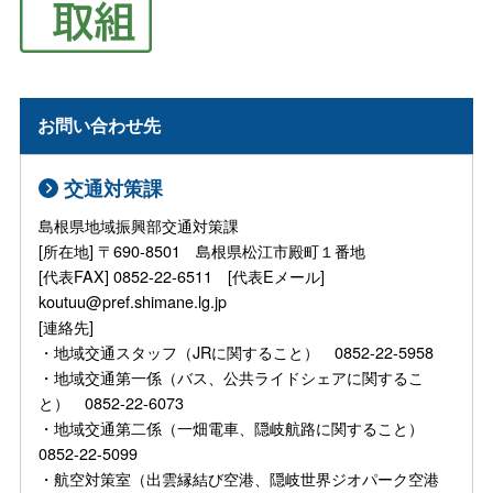
お問い合わせ先
交通対策課
島根県地域振興部交通対策課
[所在地] 〒690-8501 島根県松江市殿町１番地
[代表FAX] 0852-22-6511 [代表Eメール]
koutuu@pref.shimane.lg.jp
[連絡先]
・地域交通スタッフ（JRに関すること） 0852-22-5958
・地域交通第一係（バス、公共ライドシェアに関するこ
と） 0852-22-6073
・地域交通第二係（一畑電車、隠岐航路に関すること）
0852-22-5099
・航空対策室（出雲縁結び空港、隠岐世界ジオパーク空港