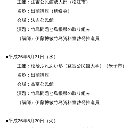
主催：法吉公民館成人部（松江市）
名称：出前講座（研修会）
会場：法吉公民館
演題：竹島問題と島根県の取り組み
（講師）伊藤博敏竹島資料室啓発推進員
■平成26年5月21日（水）
主催：松蔭ふれあい塾（益富公民館大学）（米子市）
名称：出前講座
会場：益富公民館
演題：竹島問題と島根県の取り組み
（講師）伊藤博敏竹島資料室啓発推進員
■平成26年5月20日（火）