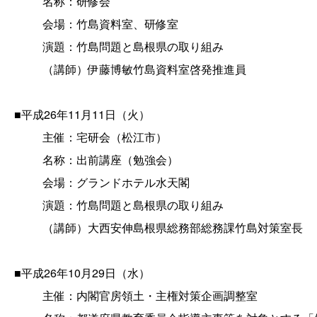
名称：研修会
会場：竹島資料室、研修室
演題：竹島問題と島根県の取り組み
（講師）伊藤博敏竹島資料室啓発推進員
■平成26年11月11日（火）
主催：宅研会（松江市）
名称：出前講座（勉強会）
会場：グランドホテル水天閣
演題：竹島問題と島根県の取り組み
（講師）大西安伸島根県総務部総務課竹島対策室長
■平成26年10月29日（水）
主催：内閣官房領土・主権対策企画調整室