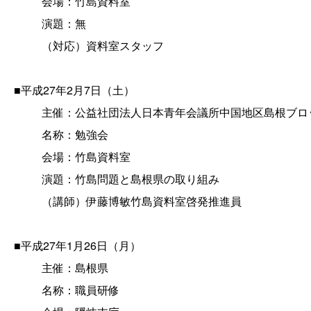
会場：竹島資料室
演題：無
（対応）資料室スタッフ
■平成27年2月7日（土）
主催：公益社団法人日本青年会議所中国地区島根ブロ
名称：勉強会
会場：竹島資料室
演題：竹島問題と島根県の取り組み
（講師）伊藤博敏竹島資料室啓発推進員
■平成27年1月26日（月）
主催：島根県
名称：職員研修