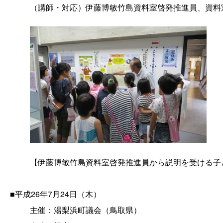
（講師・対応）伊藤博敏竹島資料室啓発推進員、資料
【伊藤博敏竹島資料室啓発推進員から説明を受ける子
■平成26年7月24日（木）
主催：湯梨浜町議会（鳥取県）