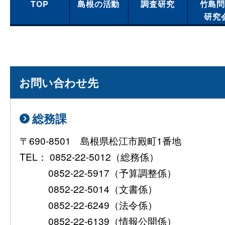
TOP
島根の活動
調査研究
竹島
研究
お問い合わせ先
総務課
〒690-8501 島根県松江市殿町1番地
TEL： 0852-22-5012（総務係）
0852-22-5917（予算調整係）
0852-22-5014（文書係）
0852-22-6249（法令係）
0852-22-6139（情報公開係）