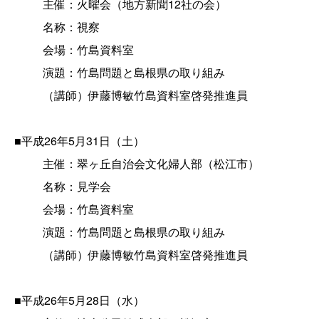
主催：火曜会（地方新聞12社の会）
名称：視察
会場：竹島資料室
演題：竹島問題と島根県の取り組み
（講師）伊藤博敏竹島資料室啓発推進員
■平成26年5月31日（土）
主催：翠ヶ丘自治会文化婦人部（松江市）
名称：見学会
会場：竹島資料室
演題：竹島問題と島根県の取り組み
（講師）伊藤博敏竹島資料室啓発推進員
■平成26年5月28日（水）