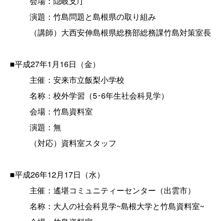
会場：隠岐支庁
演題：竹島問題と島根県の取り組み
（講師）大西安伸島根県総務部総務課竹島対策室長
■平成27年1月16日（金）
主催：安来市立飯梨小学校
名称：校外学習（5･6年生社会科見学）
会場：竹島資料室
演題：無
（対応）資料室スタッフ
■平成26年12月17日（水）
主催：遙堪コミュニティーセンター（出雲市）
名称：大人の社会科見学~島根大学と竹島資料室~