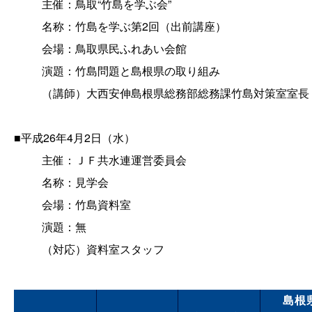
主催：鳥取“竹島を学ぶ会”
名称：竹島を学ぶ第2回（出前講座）
会場：鳥取県民ふれあい会館
演題：竹島問題と島根県の取り組み
（講師）大西安伸島根県総務部総務課竹島対策室室長
■平成26年4月2日（水）
主催：ＪＦ共水連運営委員会
名称：見学会
会場：竹島資料室
演題：無
（対応）資料室スタッフ
島根