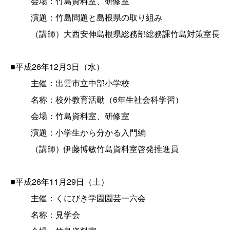
会場：竹島資料室、研修室
演題：竹島問題と島根県の取り組み
（講師）大西安伸島根県総務部総務課竹島対策室長
■平成26年12月3日（水）
主催：出雲市立中部小学校
名称：校外教育活動（6年生社会科学習）
会場：竹島資料室、研修室
演題：小学生から分かる入門編
（講師）伊藤博敏竹島資料室啓発推進員
■平成26年11月29日（土）
主催：くにびき学園園芸一六会
名称：見学会