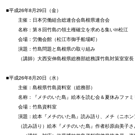
■平成26年8月29日（金）
主催：日本労働組合総連合会島根県連合会
名称：第８回竹島の領土権確立を求める集いin松江
会場：労働会館（松江市御手船場町）
演題：竹島問題と島根県の取り組み
（講師）大西安伸島根県総務部総務課竹島対策室室長
■平成26年8月20日（水）
主催：島根県竹島資料室（総務部）
名称：『メチのいた島』絵本を読む会＆夏休みファミリ
会場：竹島資料室
演題：絵本『メチのいた島』読み語り、メチ（ニホン
（読み語り）絵本『メチのいた島』作者杉原由美子さ