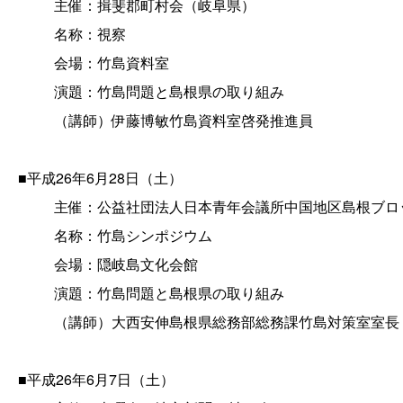
主催：揖斐郡町村会（岐阜県）
名称：視察
会場：竹島資料室
演題：竹島問題と島根県の取り組み
（講師）伊藤博敏竹島資料室啓発推進員
■平成26年6月28日（土）
主催：公益社団法人日本青年会議所中国地区島根ブロ
名称：竹島シンポジウム
会場：隠岐島文化会館
演題：竹島問題と島根県の取り組み
（講師）大西安伸島根県総務部総務課竹島対策室室長
■平成26年6月7日（土）