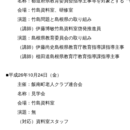
名称：都道府県教育委員会指導主事等を対象とする「
会場：竹島資料室、研修室
演題：竹島問題と島根県の取り組み
（講師）伊藤博敏竹島資料室啓発推進員
演題：島根県教育委員会の取り組み
（講師）伊藤尚史島根県教育庁教育指導課指導主事
（講師）植田道島根県教育庁教育指導課指導主事
■平成26年10月24日（金）
主催：飯南町老人クラブ連合会
名称：見学会
会場：竹島資料室
演題：無
（対応）資料室スタッフ