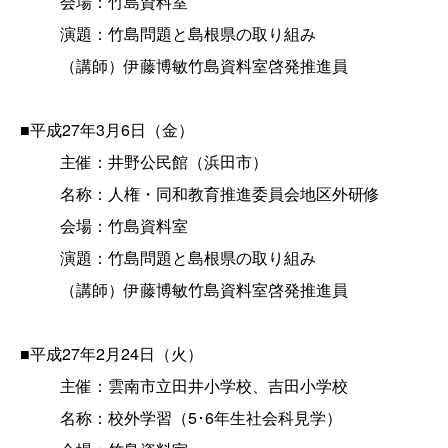
会場：竹島資料室
演題：竹島問題と島根県の取り組み
（講師）伊藤博敏竹島資料室啓発推進員
■平成27年3月6日（金）
主催：井野公民館（浜田市）
名称：人権・同和教育推進委員会地区外研修
会場：竹島資料室
演題：竹島問題と島根県の取り組み
（講師）伊藤博敏竹島資料室啓発推進員
■平成27年2月24日（火）
主催：雲南市立田井小学校、吉田小学校
名称：校外学習（5･6年生社会科見学）