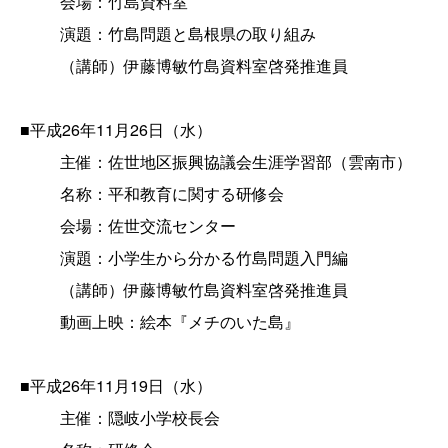
会場：竹島資料室
演題：竹島問題と島根県の取り組み
（講師）伊藤博敏竹島資料室啓発推進員
■平成26年11月26日（水）
主催：佐世地区振興協議会生涯学習部（雲南市）
名称：平和教育に関する研修会
会場：佐世交流センター
演題：小学生から分かる竹島問題入門編
（講師）伊藤博敏竹島資料室啓発推進員
動画上映：絵本『メチのいた島』
■平成26年11月19日（水）
主催：隠岐小学校長会