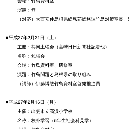
会場：竹島資料室
演題：無
（対応）大西安伸島根県総務部総務課竹島対策室長、
■平成27年2月21日（土）
主催：共同土曜会（宮崎日日新聞社記者他）
名称：勉強会
会場：竹島資料室、研修室
演題：竹島問題と島根県の取り組み
（講師）伊藤博敏竹島資料室啓発推進員
■平成27年2月16日（月）
主催：出雲市立高浜小学校
名称：校外学習（5年生社会科見学）