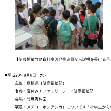
【伊藤博敏竹島資料室啓発推進員から説明を受ける子
■平成26年8月6日（水）
主催：島根県（健康福祉部）
名称：夏休み！ファミリーデーin健康福祉部
会場：竹島資料室
演題：メチ（ニホンアシカ）について＆「小学生から