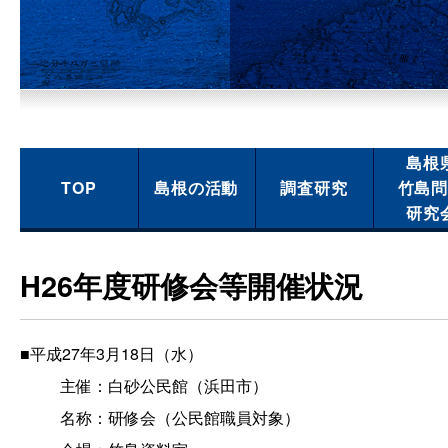
島根
TOP
島根の活動
調査研究
竹島
研究
H26年度研修会等開催状況
■平成27年3月18日（水）
主催：白砂公民館（浜田市）
名称：研修会（公民館職員対象）