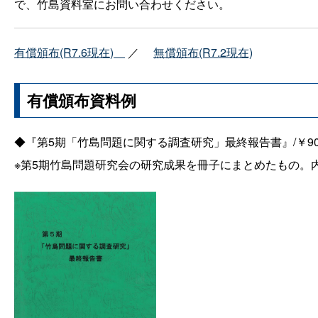
で、竹島資料室にお問い合わせください。
有償頒布(R7.6現在
)
／
無償頒布(R7.2現在)
有償頒布資料例
◆『第5期「竹島問題に関する調査研究」最終報告書』/￥90
※第5期竹島問題研究会の研究成果を冊子にまとめたもの。