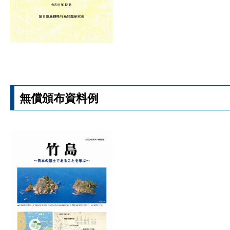
無償頒布資料例