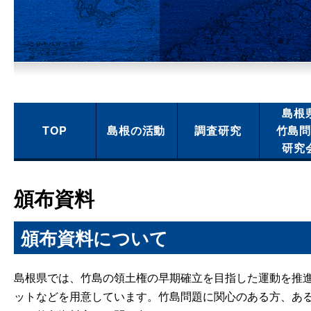
島根
TOP
島根の活動
調査研究
竹島
研究
頒布資料
頒布資料について
島根県では、竹島の領土権の早期確立を目指した運動を推
ットなどを用意しています。竹島問題に関心のある方、あ