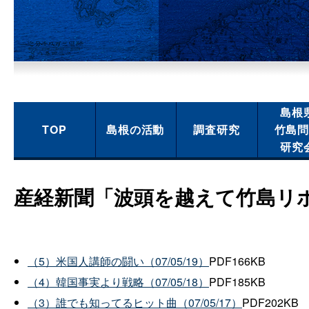
島根
TOP
島根の活動
調査研究
竹島
研究
産経新聞「波頭を越えて竹島リ
（5）米国人講師の闘い（07/05/19）
PDF166KB
（4）韓国事実より戦略（07/05/18）
PDF185KB
（3）誰でも知ってるヒット曲（07/05/17）
PDF202KB