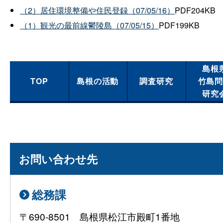
（2）居住環境整備や住民登録（07/05/16）
PDF204KB
（1）観光の最前線鬱陵島（07/05/15）
PDF199KB
島根
TOP
島根の活動
調査研究
竹島
研究
お問い合わせ先
総務課
〒690-8501 島根県松江市殿町1番地