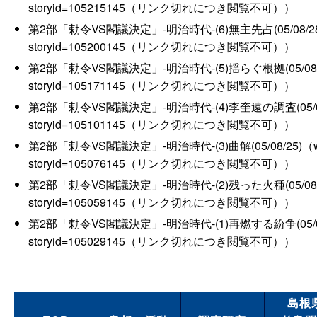
storyid=105215145（リンク切れにつき閲覧不可））
第2部「勅令VS閣議決定」-明治時代-(6)無主先占(05/08/28)（www.sa
storyid=105200145（リンク切れにつき閲覧不可））
第2部「勅令VS閣議決定」-明治時代-(5)揺らぐ根拠(05/08/27)（www.s
storyid=105171145（リンク切れにつき閲覧不可））
第2部「勅令VS閣議決定」-明治時代-(4)李奎遠の調査(05/08/26)（www.
storyid=105101145（リンク切れにつき閲覧不可））
第2部「勅令VS閣議決定」-明治時代-(3)曲解(05/08/25)（www.sanin
storyid=105076145（リンク切れにつき閲覧不可））
第2部「勅令VS閣議決定」-明治時代-(2)残った火種(05/08/25)（www.s
storyid=105059145（リンク切れにつき閲覧不可））
第2部「勅令VS閣議決定」-明治時代-(1)再燃する紛争(05/08/23)（www.
storyid=105029145（リンク切れにつき閲覧不可））
島根