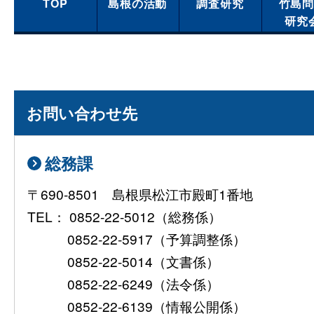
TOP
島根の活動
調査研究
竹島
研究
お問い合わせ先
総務課
〒690-8501 島根県松江市殿町1番地
TEL： 0852-22-5012（総務係）
0852-22-5917（予算調整係）
0852-22-5014（文書係）
0852-22-6249（法令係）
0852-22-6139（情報公開係）