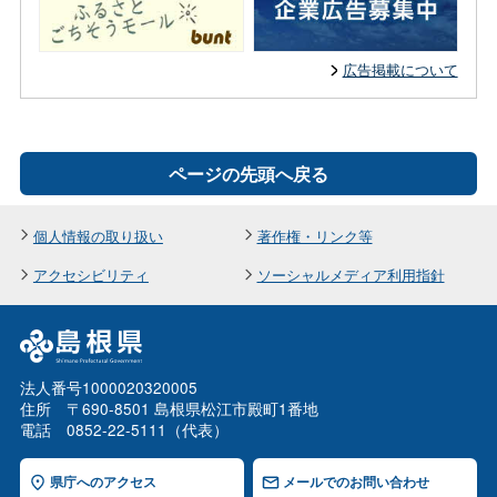
広告掲載について
ページの先頭へ戻る
個人情報の取り扱い
著作権・リンク等
アクセシビリティ
ソーシャルメディア利用指針
法人番号1000020320005
住所 〒690-8501 島根県松江市殿町1番地
電話 0852-22-5111（代表）
県庁へのアクセス
メールでのお問い合わせ