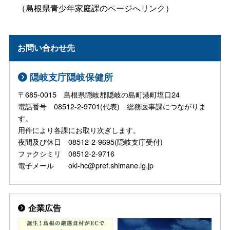
（島根県青少年家庭課のページへリンク）
お問い合わせ先
隠岐支庁隠岐保健所
〒685-0015 島根県隠岐郡隠岐の島町港町塩口24
電話番号 08512-2-9701(代表) 総務医事課につながりま
す。
用件により各課にお取り次ぎします。
夜間及び休日 08512-2-9695(隠岐支庁受付)
ファクシミリ 08512-2-9716
電子メール oki-hc@pref.shimane.lg.jp
企業広告