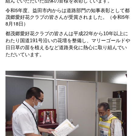
組んでいただいた団体の皆様を表彰しています。
令和5年度、益田市内からは道路部門の知事表彰として都
茂郷愛好花クラブの皆さんが受賞されました。（令和5年
8月18日）
都茂郷愛好花クラブの皆さんは平成22年から10年以上に
わたり国道191号沿いの花壇を整備し、マリーゴールドや
日日草の苗を植えるなど道路美化に熱心に取り組んでい
ただいています。