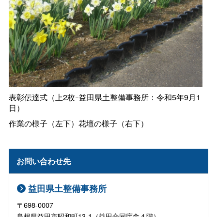
表彰伝達式（上2枚ｰ益田県土整備事務所：令和5年9月1
日）
作業の様子（左下）花壇の様子（右下）
お問い合わせ先
益田県土整備事務所
〒698-0007
島根県益田市昭和町13-1（益田合同庁舎４階）