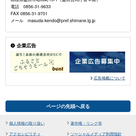
電話 0856-31-9633
FAX 0856-31-9701
メール masuda-kendo@pref.shimane.lg.jp
企業広告
広告掲載について
ページの先頭へ戻る
個人情報の取り扱い
著作権・リンク等
アクセシビリティ
ソーシャルメディア利用指針