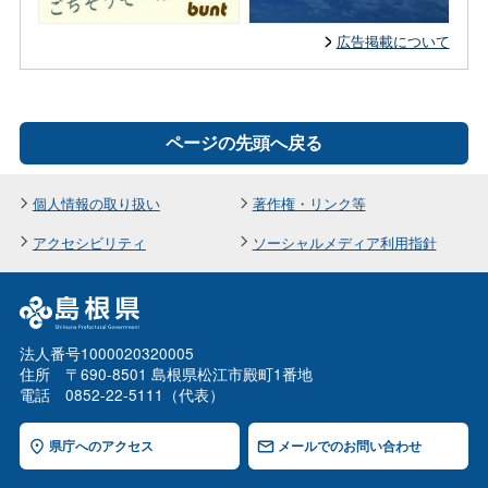
広告掲載について
ページの先頭へ戻る
個人情報の取り扱い
著作権・リンク等
アクセシビリティ
ソーシャルメディア利用指針
法人番号1000020320005
住所 〒690-8501 島根県松江市殿町1番地
電話 0852-22-5111（代表）
県庁へのアクセス
メールでのお問い合わせ