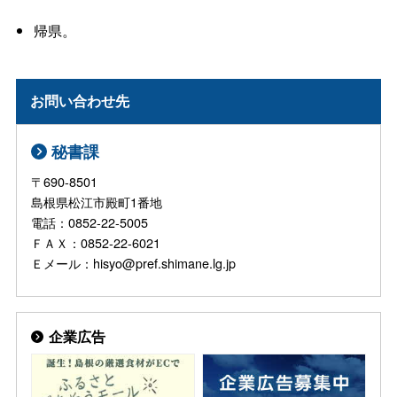
帰県。
お問い合わせ先
秘書課
〒690-8501
島根県松江市殿町1番地
電話：0852-22-5005
ＦＡＸ：0852-22-6021
Ｅメール：hisyo@pref.shimane.lg.jp
企業広告