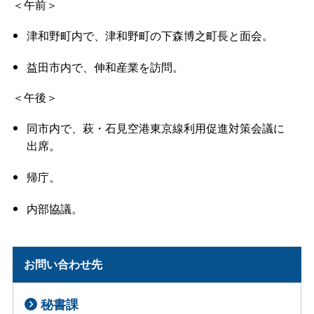
＜午前＞
津和野町内で、津和野町の下森博之町長と面会。
益田市内で、伸和産業を訪問。
＜午後＞
同市内で、萩・石見空港東京線利用促進対策会議に
出席。
帰庁。
内部協議。
お問い合わせ先
秘書課