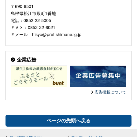
〒690-8501
島根県松江市殿町1番地
電話：0852-22-5005
ＦＡＸ：0852-22-6021
Ｅメール：hisyo@pref.shimane.lg.jp
企業広告
広告掲載について
ページの先頭へ戻る