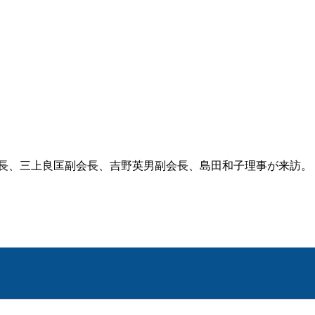
長、三上良匡副会長、吉野英男副会長、島田和子理事が来訪。