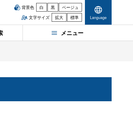
背景色
白
黒
ベージュ
文字サイズ
拡大
標準
Language
索
メニュー