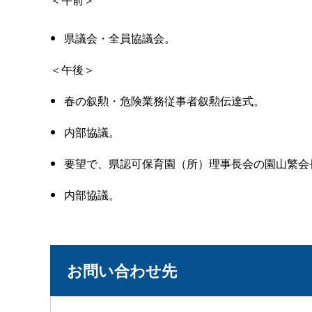
県議会・全員協議会。
＜午後＞
春の叙勲・危険業務従事者叙勲伝達式。
内部協議。
要望で、県認可保育園（所）理事長会の園山繁会
内部協議。
お問い合わせ先