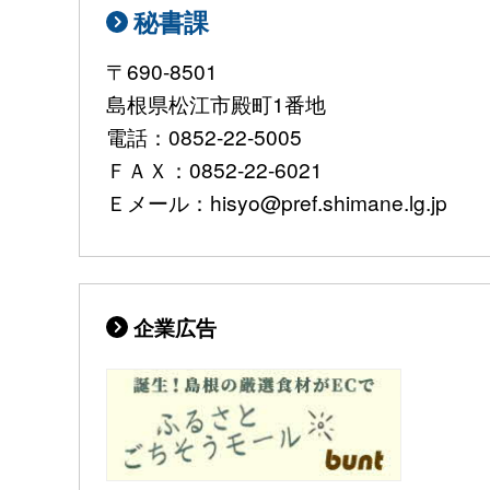
秘書課
〒690-8501
島根県松江市殿町1番地
電話：0852-22-5005
ＦＡＸ：0852-22-6021
Ｅメール：hisyo@pref.shimane.lg.jp
企業広告