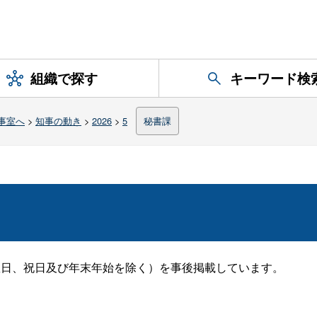
組織で探す
キーワード検
事室へ
>
知事の動き
>
2026
>
5
秘書課
曜日、祝日及び年末年始を除く）を事後掲載しています。