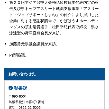
第２０回アジア競技大会飛込競技日本代表内定の報
告及び県トップアスリート就職支援事業「アスリー
ト・ジョブサポートしまね」の仲介により雇用した
企業に対する感謝状贈呈で、かばはうすホールディ
ングスの須山晴貴選手、松田幸紀代表取締役、県水
泳連盟の野津直嗣会長が来訪。
加藤勇元県議会議員が来訪。
内部協議。
お問い合わせ先
秘書課
〒690-8501
島根県松江市殿町1番地
電話：0852-22-5005