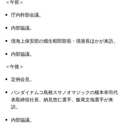
＜午前＞
庁内幹部会議。
内部協議。
境海上保安部の畑生昭郎部長・境港長ほかが来訪。
内部協議。
＜午後＞
定例会見。
バンダイナムコ島根スサノオマジックの榎本幸司代
表取締役社長、納見悠仁選手、飯尾文哉選手が来
訪。
内部協議。