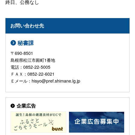
終日、公務なし
お問い合わせ先
秘書課
〒690-8501
島根県松江市殿町1番地
電話：0852-22-5005
ＦＡＸ：0852-22-6021
Ｅメール：hisyo@pref.shimane.lg.jp
企業広告