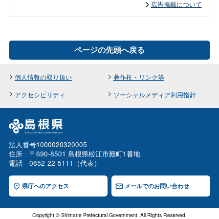
広告掲載について
ページの先頭へ戻る
個人情報の取り扱い
著作権・リンク等
アクセシビリティ
ソーシャルメディア利用指針
法人番号1000020320005
住所 〒690-8501 島根県松江市殿町1番地
電話 0852-22-5111（代表）
県庁へのアクセス
メールでのお問い合わせ
Copyright © Shimane Prefectural Government. All Rights Reserved.