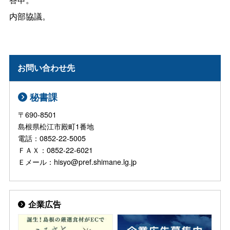
内部協議。
お問い合わせ先
秘書課
〒690-8501
島根県松江市殿町1番地
電話：0852-22-5005
ＦＡＸ：0852-22-6021
Ｅメール：hisyo@pref.shimane.lg.jp
企業広告