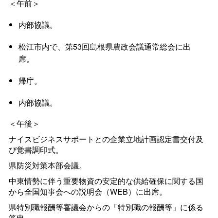
＜午前＞
内部協議。
松江市内で、第53回島根県農政会議通常総会に出
席。
帰庁。
内部協議。
＜午後＞
ナイスビジネスサポートとの企業立地計画認定書交付及
び覚書調印式。
県防災対策本部会議。
中東情勢に伴う重要物資の安定的な供給確保に関する国
から全国知事会への説明会（WEB）に出席。
県特別職報酬等審議会からの「特別職の報酬等」に係る
答申。