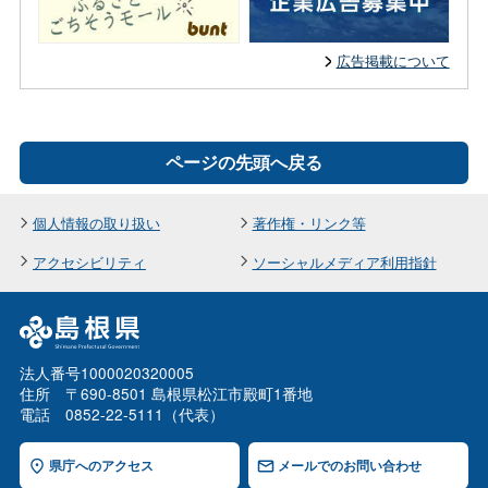
広告掲載について
ページの先頭へ戻る
個人情報の取り扱い
著作権・リンク等
アクセシビリティ
ソーシャルメディア利用指針
法人番号1000020320005
住所 〒690-8501 島根県松江市殿町1番地
電話 0852-22-5111（代表）
県庁へのアクセス
メールでのお問い合わせ