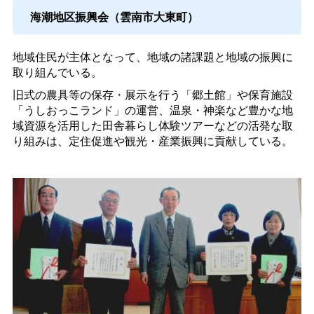
海潮地区振興会（雲南市大東町）
地域住民が主体となって、地域の諸課題と地域の振興に
取り組んでいる。
旧式の農具等の保存・展示を行う「郷土館」や保育施設
「うしおっこランド」の運営、温泉・神楽など豊かな地
域資源を活用した田舎暮らし体験ツアーなどの活発な取
り組みは、定住促進や観光・産業振興に貢献している。