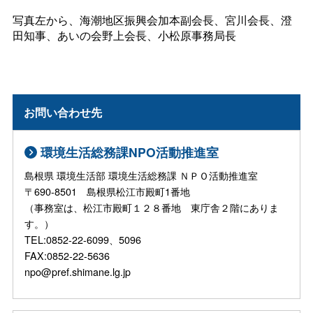
写真左から、海潮地区振興会加本副会長、宮川会長、澄
田知事、あいの会野上会長、小松原事務局長
お問い合わせ先
環境生活総務課NPO活動推進室
島根県 環境生活部 環境生活総務課 ＮＰＯ活動推進室
〒690-8501 島根県松江市殿町1番地
（事務室は、松江市殿町１２８番地 東庁舎２階にありま
す。）
TEL:0852-22-6099、5096
FAX:0852-22-5636
npo@pref.shimane.lg.jp