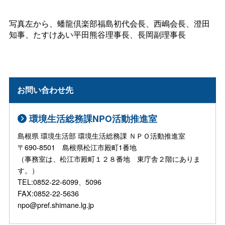
写真左から、蟠龍倶楽部福島初代会長、西嶋会長、澄田
知事、たすけあい平田熊谷理事長、長岡副理事長
お問い合わせ先
環境生活総務課NPO活動推進室
島根県 環境生活部 環境生活総務課 ＮＰＯ活動推進室
〒690-8501 島根県松江市殿町1番地
（事務室は、松江市殿町１２８番地 東庁舎２階にありま
す。）
TEL:0852-22-6099、5096
FAX:0852-22-5636
npo@pref.shimane.lg.jp