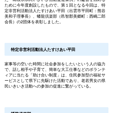
ために今年度創設したもので、第１回となる今回は、特
定非営利活動法人たすけあい平田（出雲市平田町：熊谷
美和子理事長）、蟠龍倶楽部（邑智郡美郷町：西嶋二郎
会長）の2団体を表彰しました。
特定非営利活動法人たすけあい平田
家事等の空いた時間に社会参加をしたいという人の協力
で、話し相手や子育て、簡単な大工仕事などのボランテ
ィアに当たる「助け合い制度」は、住民参加型の福祉サ
ービスとして県下に先駆けた活動であり、老若男女の県
民いきいき活動への参加の促進に繋がっている。