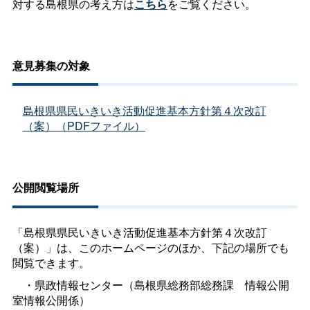
対する島根県の考え方は
こちら
をご覧ください。
意見募集の対象
島根県県民いきいき活動促進基本方針第４次改訂
（案）（PDFファイル
）
公開閲覧場所
「島根県県民いきいき活動促進基本方針第４次改訂
（案）」は、このホームページのほか、下記の場所でも
閲覧できます。
・県政情報センター（島根県総務部総務
課
情報公開
室情報公開係）