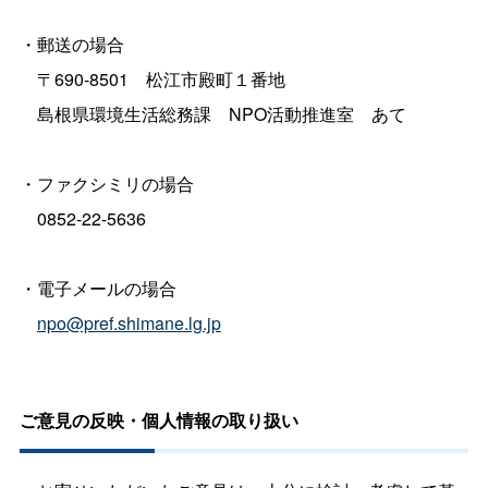
・郵送の場合
〒690-850
1
松江市殿町１番地
島根県環境生活総務
課
NPO活動推進
室
あて
・ファクシミリの場合
0852-22-5636
・電子メールの場合
npo@pref.shimane.lg.jp
ご意見の反映・個人情報の取り扱い