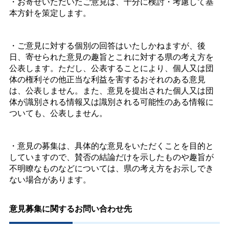
・お寄せいただいたご意見は、十分に検討・考慮して基
本方針を策定します。
・ご意見に対する個別の回答はいたしかねますが、後
日、寄せられた意見の趣旨とこれに対する県の考え方を
公表します。ただし、公表することにより、個人又は団
体の権利その他正当な利益を害するおそれのある意見
は、公表しません。また、意見を提出された個人又は団
体が識別される情報又は識別される可能性のある情報に
ついても、公表しません。
・意見の募集は、具体的な意見をいただくことを目的と
していますので、賛否の結論だけを示したものや趣旨が
不明瞭なものなどについては、県の考え方をお示しでき
ない場合があります。
意見募集に関するお問い合わせ先