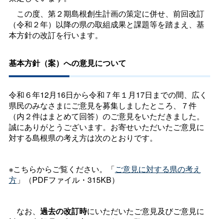
この度、第２期島根創生計画の策定に併せ、前回改訂
（令和２年）以降の県の取組成果と課題等を踏まえ、基
本方針の改訂を行います。
基本方針（案）への意見について
令和６年12月16日から令和７年１月17日までの間、広く
県民のみなさまにご意見を募集しましたところ、７件
（内２件はまとめて回答）のご意見をいただきました。
誠にありがとうございます。お寄せいただいたご意見に
対する島根県の考え方は次のとおりです。
※こちらからご覧ください。「
ご意見に対する県の考え
方
」（PDFファイル・315KB）
なお、
過去の改訂時
にいただいたご意見及びご意見に