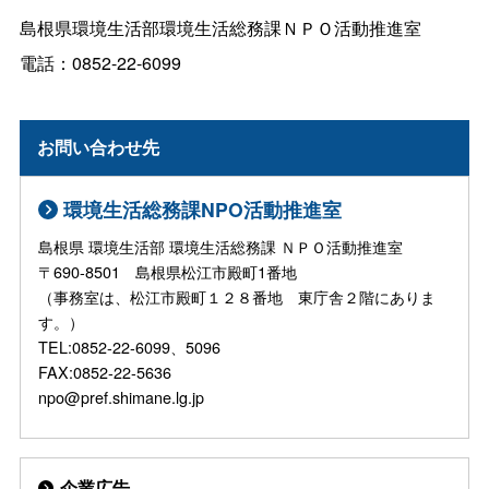
島根県環境生活部環境生活総務課ＮＰＯ活動推進室
電話：0852-22-6099
お問い合わせ先
環境生活総務課NPO活動推進室
島根県 環境生活部 環境生活総務課 ＮＰＯ活動推進室
〒690-8501 島根県松江市殿町1番地
（事務室は、松江市殿町１２８番地 東庁舎２階にありま
す。）
TEL:0852-22-6099、5096
FAX:0852-22-5636
npo@pref.shimane.lg.jp
企業広告