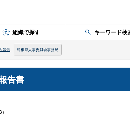
組織で探す
キーワード検
次報告
島根県人事委員会事務局
報告書
KB）