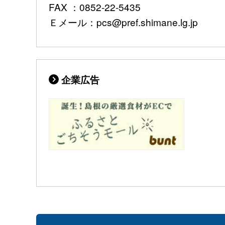
FAX ：0852-22-5435
Ｅメール：pcs@pref.shimane.lg.jp
企業広告