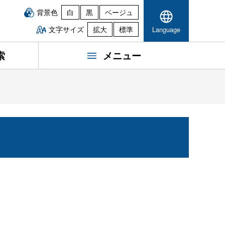
背景色
白
黒
ベージュ
文字サイズ
拡大
標準
Language
索
メニュー