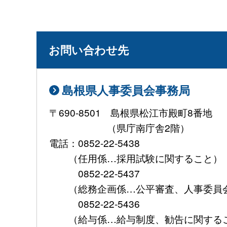
お問い合わせ先
島根県人事委員会事務局
〒690-8501 島根県松江市
（県庁南庁舎2階）
電話：0852-22-5438
（任用係…採用試験に関する
0852-22-5437
（総務企画係…公平審査、人事委員会
0852-22-5436
（給与係…給与制度、勧告に関する