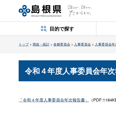
目的で探す
トップ
>
県政・統計
>
各種委員会
>
人事委員会
>
人事委員会年
令和４年度人事委員会年次
「令和４年度人事委員会年次報告書」
（PDF:1184