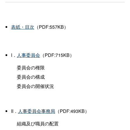
表紙・目次
（PDF:557KB）
I．
人事委員会
（PDF:715KB）
委員会の権限
委員会の構成
委員会の開催状況
II．
人事委員会事務局
（PDF:493KB）
組織及び職員の配置