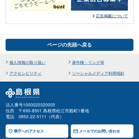
広告掲載について
ページの先頭へ戻る
個人情報の取り扱い
著作権・リンク等
アクセシビリティ
ソーシャルメディア利用指針
法人番号1000020320005
住所 〒690-8501 島根県松江市殿町1番地
電話 0852-22-5111（代表）
県庁へのアクセス
メールでのお問い合わせ