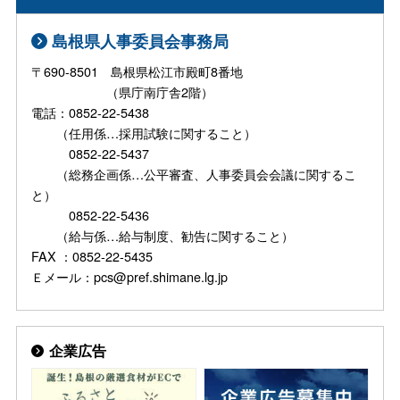
島根県人事委員会事務局
〒690-8501 島根県松江市殿町8番地
（県庁南庁舎2階）
電話：0852-22-5438
（任用係…採用試験に関すること）
0852-22-5437
（総務企画係…公平審査、人事委員会会議に関するこ
と）
0852-22-5436
（給与係…給与制度、勧告に関すること）
FAX ：0852-22-5435
Ｅメール：pcs@pref.shimane.lg.jp
企業広告