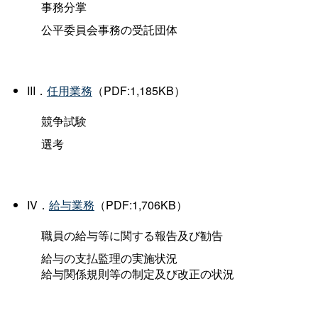
事務分掌
公平委員会事務の受託団体
III．
任用業務
（PDF:1,185KB）
競争試験
選考
IV．
給与業務
（PDF:1,706KB）
職員の給与等に関する報告及び勧告
給与の支払監理の実施状況
給与関係規則等の制定及び改正の状況