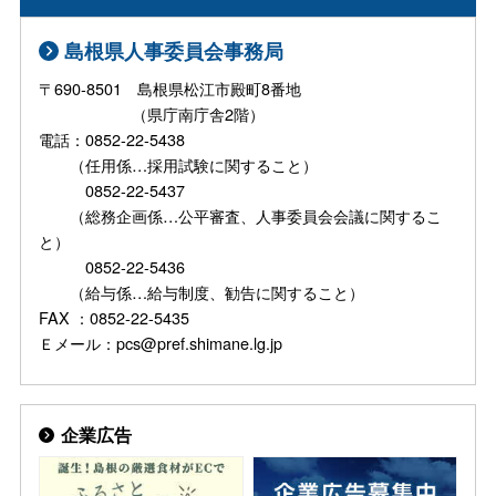
島根県人事委員会事務局
〒690-8501 島根県松江市殿町8番地
（県庁南庁舎2階）
電話：0852-22-5438
（任用係…採用試験に関すること）
0852-22-5437
（総務企画係…公平審査、人事委員会会議に関するこ
と）
0852-22-5436
（給与係…給与制度、勧告に関すること）
FAX ：0852-22-5435
Ｅメール：pcs@pref.shimane.lg.jp
企業広告