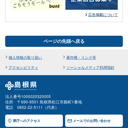
広告掲載について
ページの先頭へ戻る
個人情報の取り扱い
著作権・リンク等
アクセシビリティ
ソーシャルメディア利用指針
法人番号1000020320005
住所 〒690-8501 島根県松江市殿町1番地
電話 0852-22-5111（代表）
県庁へのアクセス
メールでのお問い合わせ