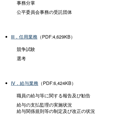
事務分掌
公平委員会事務の受託団体
III．任用業務
（PDF:4,629KB）
競争試験
選考
IV．給与業務
（PDF:6,424KB）
職員の給与等に関する報告及び勧告
給与の支払監理の実施状況
給与関係規則等の制定及び改正の状況