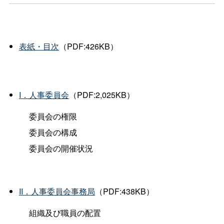
表紙・目次
（PDF:426KB）
I．人事委員会
（PDF:2,025KB）
委員会の権限
委員会の構成
委員会の開催状況
II．人事委員会事務局
（PDF:438KB）
組織及び職員の配置