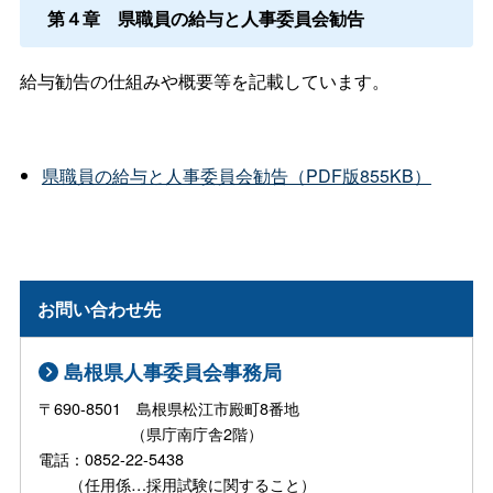
第４
章
県職員の給与と人事委員会勧告
給与勧告の仕組みや概要等を記載しています。
県職員の給与と人事委員会勧告（PDF版855KB）
お問い合わせ先
島根県人事委員会事務局
〒690-8501 島根県松江市殿町8番地
（県庁南庁舎2階）
電話：0852-22-5438
（任用係…採用試験に関すること）