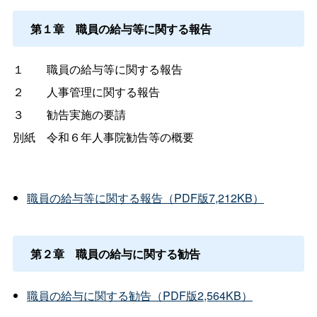
第１
章
職員の給与等に関する報告
１
職員の給与等に関する報告
２
人事管理に関する報告
３
勧告実施の要請
別
紙
令和６年人事院勧告等の概要
職員の給与等に関する報告（PDF版7,212KB）
第２
章
職員の給与に関する勧告
職員の給与に関する勧告（PDF版2,564KB）