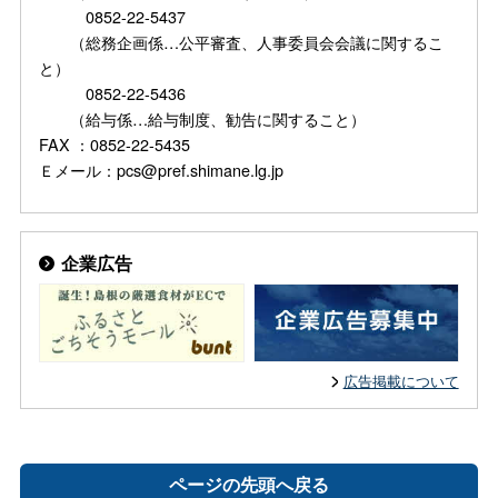
0852-22-5437
（総務企画係…公平審査、人事委員会会議に関するこ
と）
0852-22-5436
（給与係…給与制度、勧告に関すること）
FAX ：0852-22-5435
Ｅメール：pcs@pref.shimane.lg.jp
企業広告
広告掲載について
ページの先頭へ戻る