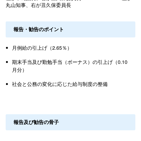
丸山知事、右が丑久保委員長
報告・勧告のポイント
月例給の引上げ（2.65％）
期末手当及び勤勉手当（ボーナス）の引上げ（0.10
月分）
社会と公務の変化に応じた給与制度の整備
報告及び勧告の骨子