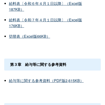
給料表〔令和６年４月１日以降〕（Excel版
187KB）
給料表〔令和７年４月１日以降〕（Excel版
176KB）
切替表（Excel版66KB）
第３
章
給与等に関する参考資料
給与等に関する参考資料（PDF版2,615KB）