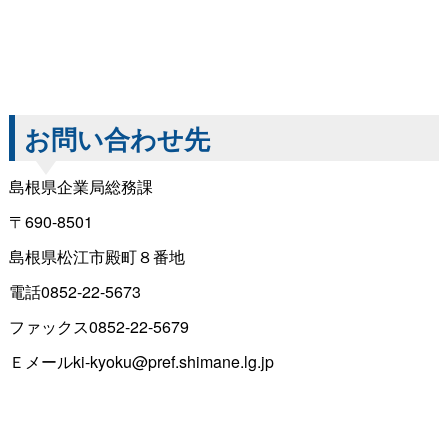
お問い合わせ先
島根県企業局総務課
〒690-8501
島根県松江市殿町８番地
電話0852-22-5673
ファックス0852-22-5679
Ｅメールki-kyoku@pref.shimane.lg.jp