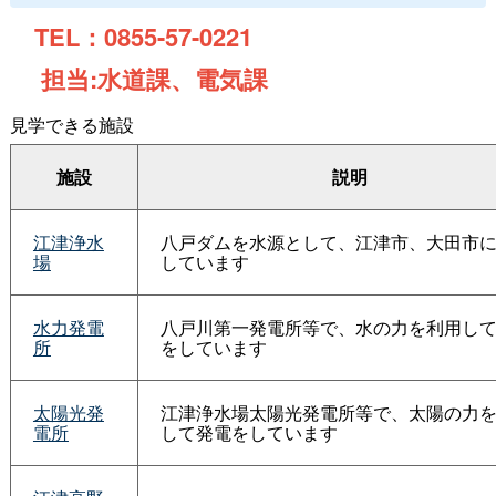
TEL：0855-57-0221
担当:水道課、電気課
見学できる施設
施設
説明
江津浄水
八戸ダムを水源として、江津市、大田市
場
しています
水力発電
八戸川第一発電所等で、水の力を利用し
所
をしています
太陽光発
江津浄水場太陽光発電所等で、太陽の力
電所
して発電をしています