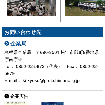
お問い合わせ先
企業局
島根県企業局 〒690-8501 松江市殿町8番地県
庁南庁舎
Tel： 0852-22-5673（代表） Fax： 0852-22-
5679
E-mail： ki-kyoku@pref.shimane.lg.jp
企業広告