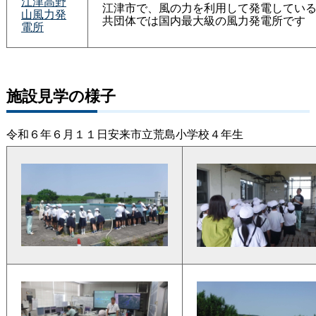
江津高野
江津市で、風の力を利用して発電してい
山風力発
共団体では国内最大級の風力発電所です
電所
施設見学の様子
令和６年６月１１日安来市立荒島小学校４年生