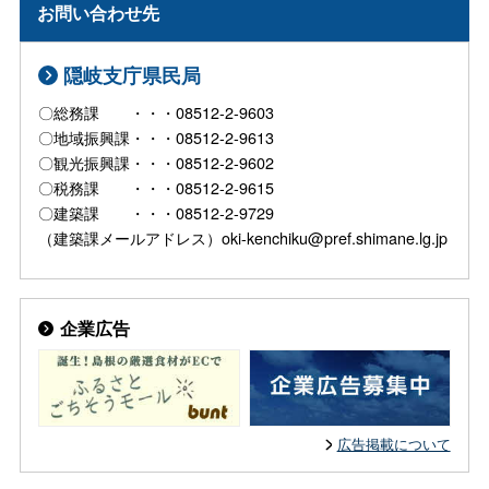
お問い合わせ先
隠岐支庁県民局
〇総務課 ・・・08512-2-9603
〇地域振興課・・・08512-2-9613
〇観光振興課・・・08512-2-9602
〇税務課 ・・・08512-2-9615
〇建築課 ・・・08512-2-9729
（建築課メールアドレス）oki-kenchiku@pref.shimane.lg.jp
企業広告
広告掲載について