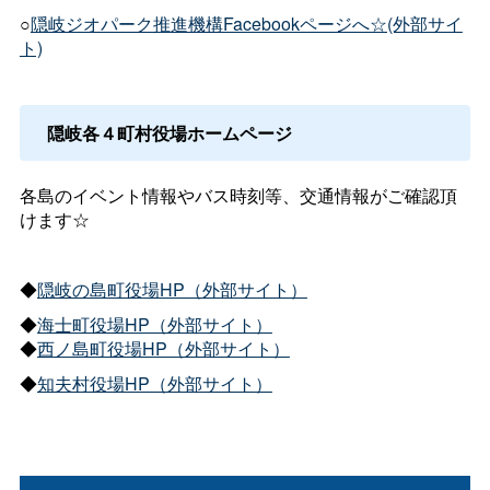
○
隠岐ジオパーク推進機構Facebookページへ☆(外部サイ
ト)
隠岐各４町村役場ホームページ
各島のイベント情報やバス時刻等、交通情報がご確認頂
けます☆
◆
隠岐の島町役場HP（外部サイト）
◆
海士町役場HP（外部サイト）
◆
西ノ島町役場HP（外部サイト）
◆
知夫村役場HP（外部サイト）