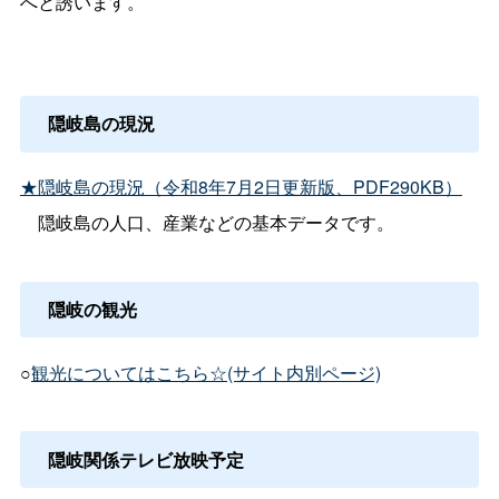
へと誘います。
隠岐島の現況
★隠岐島の現況（令和8年7月2日更新版、PDF290KB）
隠岐島の人口、産業などの基本データです。
隠岐の観光
○
観光についてはこちら☆(サイト内別ページ)
隠岐関係テレビ放映予定