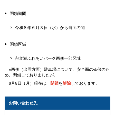
閉鎖期間
令和８年６月３日（水）から当面の間
閉鎖区域
宍道湖ふれあいパーク西側一部区域
※西側（出雲方面）駐車場について、安全面の確保のた
め、閉鎖しておりましたが、
6月8日（月）現在は、
閉鎖
を
解除
しております。
お問い合わせ先