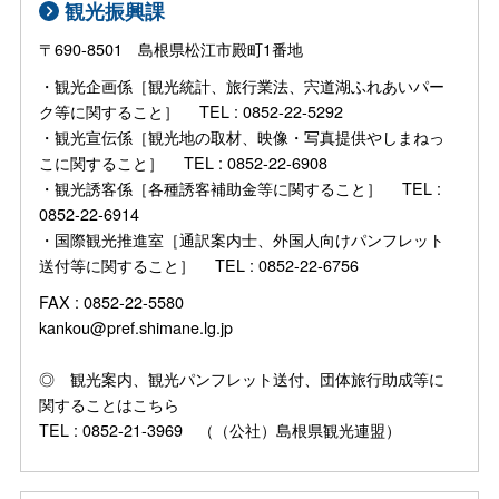
観光振興課
〒690-8501 島根県松江市殿町1番地
・観光企画係［観光統計、旅行業法、宍道湖ふれあいパー
ク等に関すること］ TEL : 0852-22-5292
・観光宣伝係［観光地の取材、映像・写真提供やしまねっ
こに関すること］ TEL : 0852-22-6908
・観光誘客係［各種誘客補助金等に関すること］ TEL :
0852-22-6914
・国際観光推進室［通訳案内士、外国人向けパンフレット
送付等に関すること］ TEL : 0852-22-6756
FAX : 0852-22-5580
kankou@pref.shimane.lg.jp
◎ 観光案内、観光パンフレット送付、団体旅行助成等に
関することはこちら
TEL : 0852-21-3969 （（公社）島根県観光連盟）