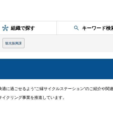
組織で探す
キーワード検
観光振興課
快適に過ごせるよう”ご縁サイクルステーション”のご紹介や関
サイクリング事業を推進しています。