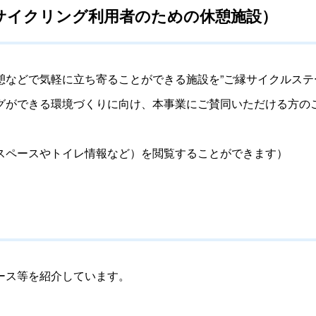
サイクリング利用者のための休憩施設）
憩などで気軽に立ち寄ることができる施設を”ご縁サイクルステ
グができる環境づくりに向け、本事業にご賛同いただける方の
スペースやトイレ情報など）を閲覧することができます）
ース等を紹介しています。