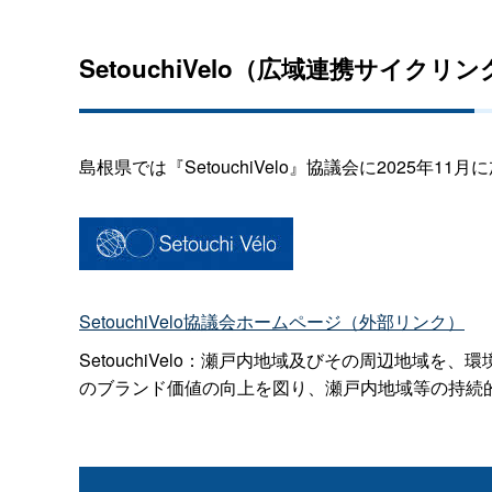
SetouchiVelo（広域連携サイクリ
島根県では『SetouchiVelo』協議会に2025
SetouchiVelo協議会ホームページ（外部リンク）
SetouchiVelo：瀬戸内地域及びその周辺地
のブランド価値の向上を図り、瀬戸内地域等の持続