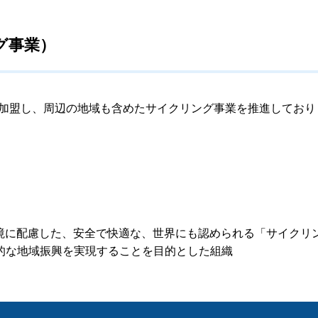
ング事業）
年11月に加盟し、周辺の地域も含めたサイクリング事業を推進してお
域を、環境に配慮した、安全で快適な、世界にも認められる「サイ
的な地域振興を実現することを目的とした組織