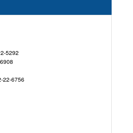
5292
908
2-6756