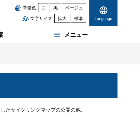
背景色
白
黒
ベージュ
文字サイズ
拡大
標準
Language
索
メニュー
連したサイクリングマップの公開の他、