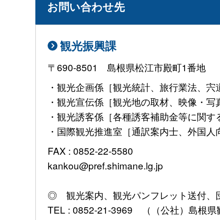
お問い合わせ先
観光振興課
〒690-8501 島根県松江市殿町1番地
・観光企画係［観光統計、旅行業法、宍道湖ふ
・観光宣伝係［観光地の取材、映像・写真提供や
・観光誘客係［各種誘客補助金等に関すること］ 
・国際観光推進室［通訳案内士、外国人向けパ
FAX : 0852-22-5580
kankou@pref.shimane.lg.jp
◎ 観光案内、観光パンフレット送付、
TEL : 0852-21-3969 （（公社