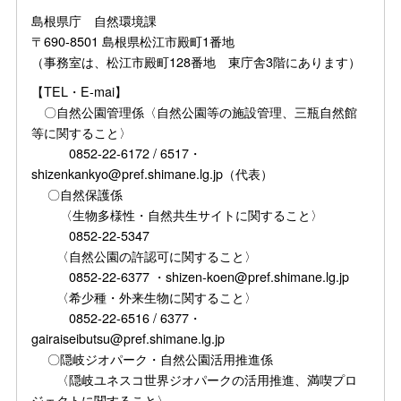
島根県庁 自然環境課
〒690-8501 島根県松江市殿町1番地
（事務室は、松江市殿町128番地 東庁舎3階にあります）
【TEL・E-mai】
〇自然公園管理係〈自然公園等の施設管理、三瓶自然館
等に関すること〉
0852-22-6172 / 6517・
shizenkankyo@pref.shimane.lg.jp（代表）
〇自然保護係
〈生物多様性・自然共生サイトに関すること〉
0852-22-5347
〈自然公園の許認可に関すること〉
0852-22-6377 ・shizen-koen@pref.shimane.lg.jp
〈希少種・外来生物に関すること〉
0852-22-6516 / 6377・
gairaiseibutsu@pref.shimane.lg.jp
〇隠岐ジオパーク・自然公園活用推進係
〈隠岐ユネスコ世界ジオパークの活用推進、満喫プロ
ジェクトに関すること〉