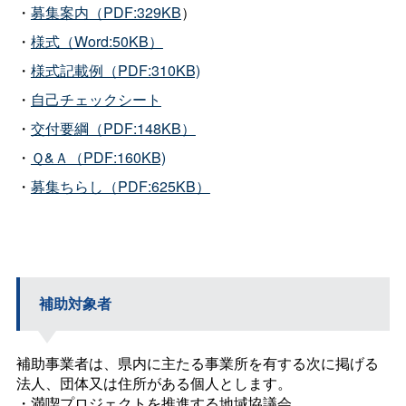
・
募集案内（PDF:329KB
）
・
様式（Word:50KB）
・
様式記載例（PDF:310KB)
・
自己チェックシート
・
交付要綱（PDF:148KB）
・
Ｑ&Ａ（PDF:160KB)
・
募集ちらし（PDF:625KB）
補助対象者
補助事業者は、県内に主たる事業所を有する次に掲げる
法人、団体又は住所がある個人とします。
・満喫プロジェクトを推進する地域協議会