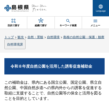
Language
目的で探す
組織で探す
キーワード検索
メニュー
トップ
>
観光
>
自然・景観
>
自然環境
>
島根の自然公園・保護・観察
自然環境課
令和８年度自然公園を活用した誘客促進補助金
この補助金は、県内にある国立公園、国定公園、県立自
然公園、中国自然歩道への県内外からの誘客を促進する
取組に支援することで、自然公園等の保全と活用を図る
ことを目的としています。