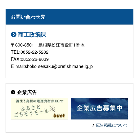
お問い合わせ先
商工政策課
〒690-8501 島根県松江市殿町1番地
TEL:0852-22-5282
FAX:0852-22-6039
E-mail:shoko-seisaku@pref.shimane.lg.jp
企業広告
広告掲載について