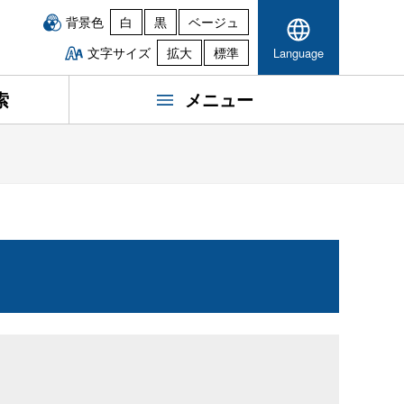
背景色
白
黒
ベージュ
文字サイズ
拡大
標準
Language
索
メニュー