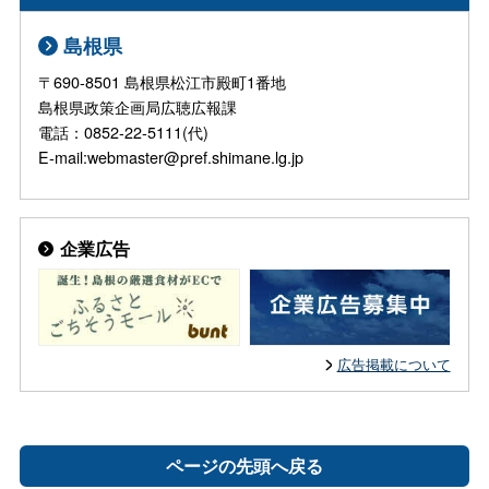
島根県
〒690-8501 島根県松江市殿町1番地
島根県政策企画局広聴広報課
電話：0852-22-5111(代)
E-mail:webmaster@pref.shimane.lg.jp
企業広告
広告掲載について
ページの先頭へ戻る