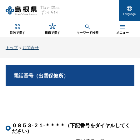
Language
目的で探す
組織で探す
キーワード検索
メニュー
トップ
>
お問合せ
電話番号（出雲保健所）
０８５３-２１-＊＊＊＊（下記番号をダイヤルしてく
ださい）