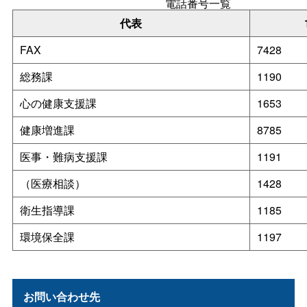
電話番号一覧
代表
FAX
7428
総務課
1190
心の健康支援課
1653
健康増進課
8785
医事・難病支援課
1191
（医療相談）
1428
衛生指導課
1185
環境保全課
1197
お問い合わせ先