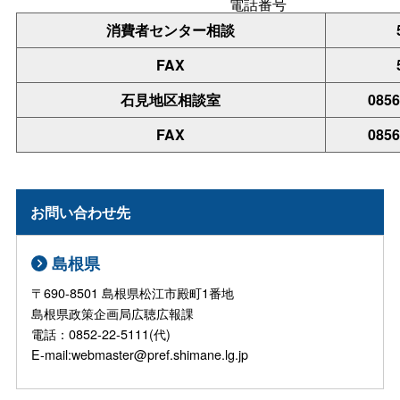
電話番号
消費者センター相談
FAX
石見地区相談室
0856
FAX
0856
お問い合わせ先
島根県
〒690-8501 島根県松江市殿町1番地
島根県政策企画局広聴広報課
電話：0852-22-5111(代)
E-mail:webmaster@pref.shimane.lg.jp