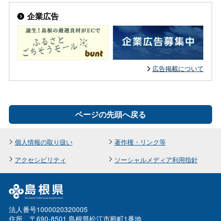
企業広告
広告掲載について
ページの先頭へ戻る
個人情報の取り扱い
著作権・リンク等
アクセシビリティ
ソーシャルメディア利用指針
法人番号1000020320005
住所 〒690-8501 島根県松江市殿町1番地