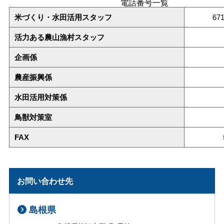
電話番号一覧
米づくり・水田活用スタッフ
67
活力ある農山漁村スタッフ
企画係
農産振興係
水田活用対策係
鳥獣対策室
FAX
お問い合わせ先
島根県