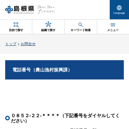
Language
目的で探す
組織で探す
キーワード検索
メニュー
トップ
>
お問合せ
電話番号（農山漁村振興課）
０８５２-２２-＊＊＊＊（下記番号をダイヤルしてく
ださい）