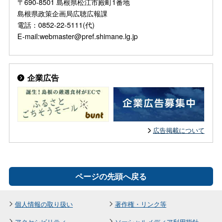
〒690-8501 島根県松江市殿町1番地
島根県政策企画局広聴広報課
電話：0852-22-5111(代)
E-mail:webmaster@pref.shimane.lg.jp
企業広告
広告掲載について
ページの先頭へ戻る
個人情報の取り扱い
著作権・リンク等
アクセシビリティ
ソーシャルメディア利用指針