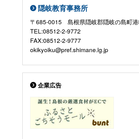
隠岐教育事務所
〒685-0015 島根県隠岐郡隠岐の島町
TEL:08512-2-9772
FAX:08512-2-9777
okikyoiku@pref.shimane.lg.jp
企業広告