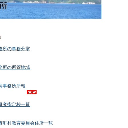
務所の事務分掌
務所の所管地域
育事務所所報
研究指定校一覧
市町村教育委員会住所一覧