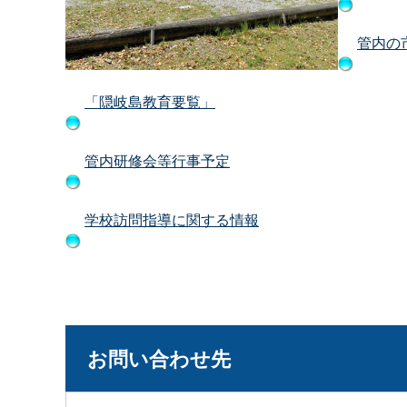
管内の
「隠岐島教育要覧」
管内研修会等行事予定
学校訪問指導に関する情報
お問い合わせ先