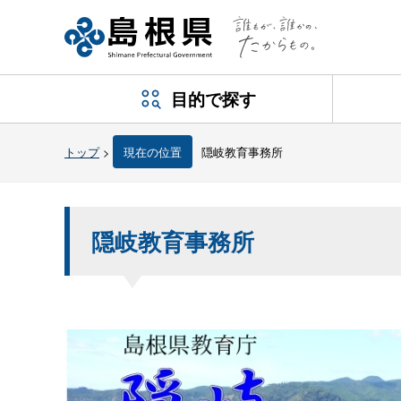
目的で探す
トップ
>
現在の位置
隠岐教育事務所
隠岐教育事務所