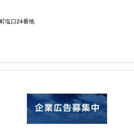
港町塩口24番地