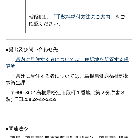
※詳細は、
「手数料納付方法のご案内」
をご
確認ください。
●提出及び問い合わせ先
・
県内に居住する者については、住所地を所管する保
健所
・県外に居住する者については、島根県健康福祉部薬
事衛生課
〒690-8501島根県松江市殿町１番地（第２分庁舎３
階）TEL:0852-22-5259
●関連法令