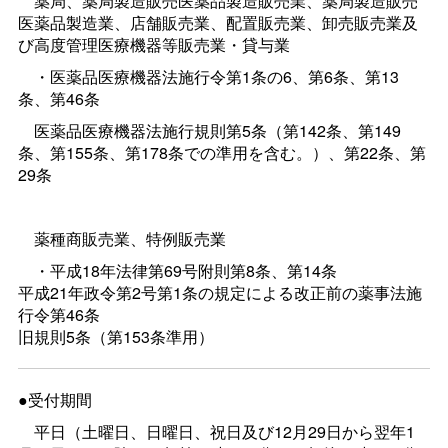
薬局、薬局製造販売医薬品製造販売業、薬局製造販売
医薬品製造業、店舗販売業、配置販売業、卸売販売業及
び高度管理医療機器等販売業・貸与業
・医薬品医療機器法施行令第1条の6、第6条、第13
条、第46条
医薬品医療機器法施行規則第5条（第142条、第149
条、第155条、第178条での準用を含む。）、第22条、第
29条
薬種商販売業、特例販売業
・平成18年法律第69号附則第8条、第14条
平成21年政令第2号第1条の規定による改正前の薬事法施
行令第46条
旧規則5条（第153条準用）
●受付期間
平日（土曜日、日曜日、祝日及び12月29日から翌年1