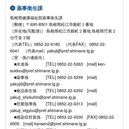
薬事衛生課
島根県健康福祉部薬事衛生課
［郵便］〒690-8501 島根県松江市殿町１番地
［所在地(宅配便)］ 島根県松江市殿町２番地 島根県庁第２
分庁舎３階
［代表TEL］0852-22-6180 ［代表FAX］ 0852-22-
6041 ［代表mail］yakuji@pref.shimane.lg.jp
［室・係の連絡先］
■水道係 [TEL] 0852-22-5263 [mail] ken-
suidou@pref.shimane.lg.jp
■薬事係 [TEL] 0852-22-5259 [mail]
yakuji2@pref.shimane.lg.jp
■食品衛生係 [TEL] 0852-22-6292 [mail]
yakuji_shokuhin@pref.shimane.lg.jp
■営業指導係 [TEL] 0852-22-6313 [mail]
yakuji_eigyou@pref.shimane.lg.jp
■感染症対策係 [TEL] 0852-22-6530 [FAX] 0852-22-
6905 [mail] kansen2@pref.shimane.lg.jp