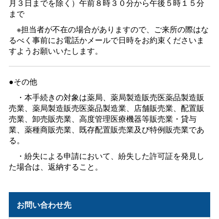
月３日までを除く）午前８時３０分から午後５時１５分
まで
※担当者が不在の場合がありますので、ご来所の際はな
るべく事前にお電話かメールで日時をお約束くださいま
すようお願いいたします。
●その他
・本手続きの対象は薬局、薬局製造販売医薬品製造販
売業、薬局製造販売医薬品製造業、店舗販売業、配置販
売業、卸売販売業、高度管理医療機器等販売業・貸与
業、薬種商販売業、既存配置販売業及び特例販売業であ
る。
・紛失による申請において、紛失した許可証を発見し
た場合は、返納すること。
お問い合わせ先