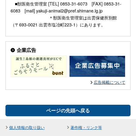
■獣医衛生管理室 [TEL] 0853-31-6073 [FAX] 0853-31-
6083 [mail] yakuji-animal2@pref.shimane.lg.jp
＊獣医衛生管理室は出雲保健所別館
（〒693-0021 出雲市塩冶町223-1）にあります。
企業広告
広告掲載について
ページの先頭へ戻る
個人情報の取り扱い
著作権・リンク等