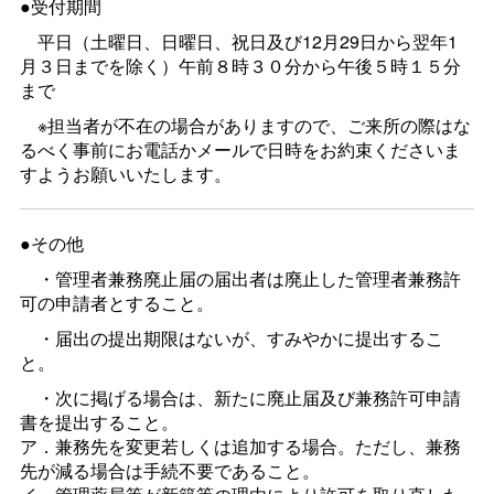
●受付期間
平日（土曜日、日曜日、祝日及び12月29日から翌年1
月３日までを除く）午前８時３０分から午後５時１５分
まで
※担当者が不在の場合がありますので、ご来所の際はな
るべく事前にお電話かメールで日時をお約束くださいま
すようお願いいたします。
●その他
・管理者兼務廃止届の届出者は廃止した管理者兼務許
可の申請者とすること。
・届出の提出期限はないが、すみやかに提出するこ
と。
・次に掲げる場合は、新たに廃止届及び兼務許可申請
書を提出すること。
ア．兼務先を変更若しくは追加する場合。ただし、兼務
先が減る場合は手続不要であること。