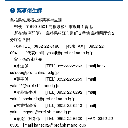
薬事衛生課
島根県健康福祉部薬事衛生課
［郵便］〒690-8501 島根県松江市殿町１番地
［所在地(宅配便)］ 島根県松江市殿町２番地 島根県庁第２
分庁舎３階
［代表TEL］0852-22-6180 ［代表FAX］ 0852-22-
6041 ［代表mail］yakuji@pref.shimane.lg.jp
［室・係の連絡先］
■水道係 [TEL] 0852-22-5263 [mail] ken-
suidou@pref.shimane.lg.jp
■薬事係 [TEL] 0852-22-5259 [mail]
yakuji2@pref.shimane.lg.jp
■食品衛生係 [TEL] 0852-22-6292 [mail]
yakuji_shokuhin@pref.shimane.lg.jp
■営業指導係 [TEL] 0852-22-6313 [mail]
yakuji_eigyou@pref.shimane.lg.jp
■感染症対策係 [TEL] 0852-22-6530 [FAX] 0852-22-
6905 [mail] kansen2@pref.shimane.lg.jp