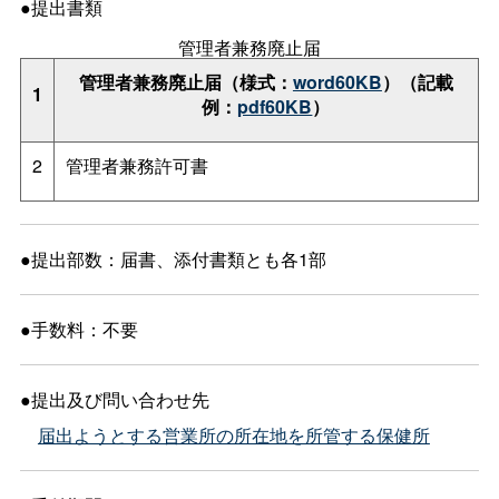
●提出書類
管理者兼務廃止届
管理者兼務廃止届（様式：
word60KB
）（記載
1
例：
pdf60KB
）
2
管理者兼務許可書
●提出部数：届書、添付書類とも各1部
●手数料：不要
●提出及び問い合わせ先
届出ようとする営業所の所在地を所管する保健所