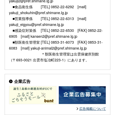
yakuji2@pref.shimane.lg.jp
■食品衛生係 [TEL] 0852-22-6292 [mail]
yakuji_shokuhin@pref.shimane.lg.jp
■営業指導係 [TEL] 0852-22-6313 [mail]
yakuji_eigyou@pref.shimane.lg.jp
■感染症対策係 [TEL] 0852-22-6530 [FAX] 0852-22-
6905 [mail] kansen2@pref.shimane.lg.jp
■獣医衛生管理室 [TEL] 0853-31-6073 [FAX] 0853-31-
6083 [mail] yakuji-animal2@pref.shimane.lg.jp
＊獣医衛生管理室は出雲保健所別館
（〒693-0021 出雲市塩冶町223-1）にあります。
企業広告
広告掲載について