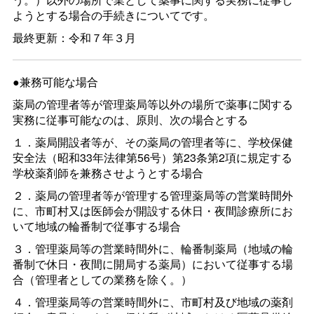
ようとする場合の手続きについてです。
最終更新：令和７年３月
●兼務可能な場合
薬局の管理者等が管理薬局等以外の場所で薬事に関する
実務に従事可能なのは、原則、次の場合とする
１．薬局開設者等が、その薬局の管理者等に、学校保健
安全法（昭和33年法律第56号）第23条第2項に規定する
学校薬剤師を兼務させようとする場合
２．薬局の管理者等が管理する管理薬局等の営業時間外
に、市町村又は医師会が開設する休日・夜間診療所にお
いて地域の輪番制で従事する場合
３．管理薬局等の営業時間外に、輪番制薬局（地域の輪
番制で休日・夜間に開局する薬局）において従事する場
合（管理者としての業務を除く。）
４．管理薬局等の営業時間外に、市町村及び地域の薬剤