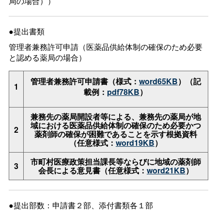
局の場合））
●提出書類
管理者兼務許可申請（医薬品供給体制の確保のため必要
と認める薬局の場合）
管理者兼務許可申請書（様式：
word65KB
）（記
1
載例：
pdf78KB
）
兼務先の薬局開設者等による、兼務先の薬局が地
域における医薬品供給体制の確保のため必要かつ
2
薬剤師の確保が困難であることを示す根拠資料
（任意様式：
word19KB
）
市町村医療政策担当課長等ならびに地域の薬剤師
3
会長による意見書（任意様式：
word21KB
）
●提出部数：申請書２部、添付書類各１部