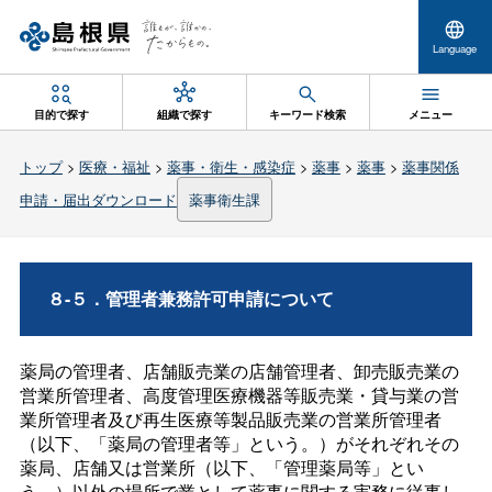
Language
目的で探す
組織で探す
キーワード検索
メニュー
トップ
>
医療・福祉
>
薬事・衛生・感染症
>
薬事
>
薬事
>
薬事関係
申請・届出ダウンロード
薬事衛生課
８-５．管理者兼務許可申請について
薬局の管理者、店舗販売業の店舗管理者、卸売販売業の
営業所管理者、高度管理医療機器等販売業・貸与業の営
業所管理者及び再生医療等製品販売業の営業所管理者
（以下、「薬局の管理者等」という。）がそれぞれその
薬局、店舗又は営業所（以下、「管理薬局等」とい
う。）以外の場所で業として薬事に関する実務に従事し