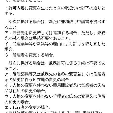
・許可内容に変更を生じたときの取扱いは以下の通りと
する。
◎次に掲げる場合は、新たに兼務許可申請書を提出す
ること。
ア．兼務先を変更若しくは追加する場合。ただし、兼務
先が減る場合は手続不要であること。
イ．管理薬局等が新築等の理由により許可を取り直した
場合。
ウ．管理者を変更する場合。
◎次に掲げる場合は、兼務許可に係る手続は不要であ
ること。
ア．管理薬局等又は兼務先の名称の変更若しくは住居表
示の変更に伴う所在地の変更の場合。
イ．人格の変更を伴わない薬局開設者又は営業者の氏名
又は住所の変更の場合。
ウ．人格の変更を伴わない管理者の氏名の変更又は住所
の変更の場合。
エ．代行者の変更の場合。
・兼務許可の廃止については「８-７．管理者兼務廃止