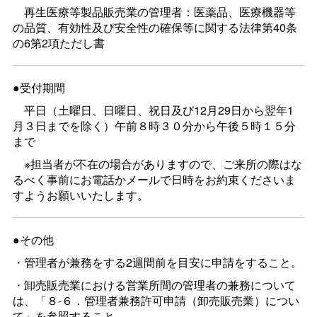
再生医療等製品販売業の管理者：医薬品、医療機器等
の品質、有効性及び安全性の確保等に関する法律第40条
の6第2項ただし書
●受付期間
平日（土曜日、日曜日、祝日及び12月29日から翌年1
月３日までを除く）午前８時３０分から午後５時１５分
まで
※担当者が不在の場合がありますので、ご来所の際はな
るべく事前にお電話かメールで日時をお約束くださいま
すようお願いいたします。
●その他
・管理者が兼務をする2週間前を目安に申請をすること。
・卸売販売業における営業所間の管理者の兼務について
は、「８-６．管理者兼務許可申請（卸売販売業）につい
て」を参照すること。