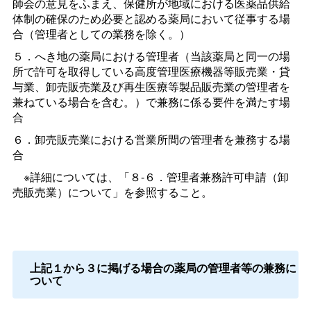
師会の意見をふまえ、保健所が地域における医薬品供給
体制の確保のため必要と認める薬局において従事する場
合（管理者としての業務を除く。）
５．へき地の薬局における管理者（当該薬局と同一の場
所で許可を取得している高度管理医療機器等販売業・貸
与業、卸売販売業及び再生医療等製品販売業の管理者を
兼ねている場合を含む。）で兼務に係る要件を満たす場
合
６．卸売販売業における営業所間の管理者を兼務する場
合
※詳細については、「８-６．管理者兼務許可申請（卸
売販売業）について」を参照すること。
上記１から３に掲げる場合の薬局の管理者等の兼務に
ついて