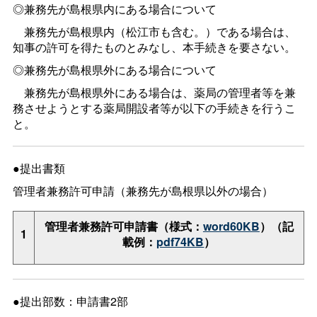
◎兼務先が島根県内にある場合について
兼務先が島根県内（松江市も含む。）である場合は、
知事の許可を得たものとみなし、本手続きを要さない。
◎兼務先が島根県外にある場合について
兼務先が島根県外にある場合は、薬局の管理者等を兼
務させようとする薬局開設者等が以下の手続きを行うこ
と。
●提出書類
管理者兼務許可申請（兼務先が島根県以外の場合）
管理者兼務許可申請書（様式：
word60KB
）（記
1
載例：
pdf74KB
）
●提出部数：申請書2部