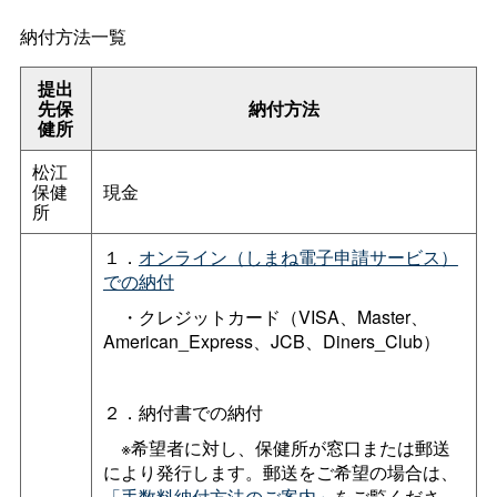
納付方法一覧
提出
先保
納付方法
健所
松江
保健
現金
所
１．
オンライン（しまね電子申請サービス）
での納付
・クレジットカード（VISA、Master、
American_Express、JCB、Diners_Club）
２．納付書での納付
※希望者に対し、保健所が窓口または郵送
により発行します。郵送をご希望の場合は、
「手数料納付方法のご案内」
をご覧くださ