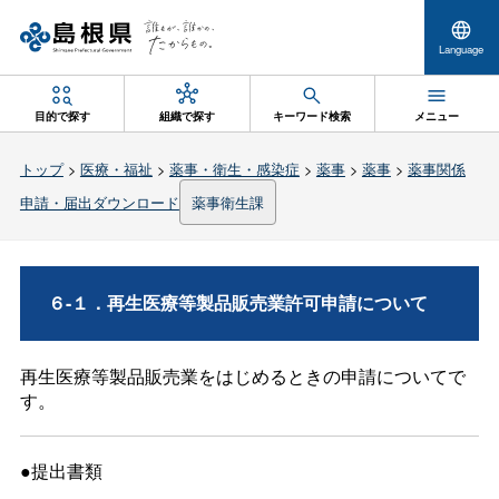
Language
目的で探す
組織で探す
キーワード検索
メニュー
トップ
>
医療・福祉
>
薬事・衛生・感染症
>
薬事
>
薬事
>
薬事関係
申請・届出ダウンロード
薬事衛生課
６-１．再生医療等製品販売業許可申請について
再生医療等製品販売業をはじめるときの申請についてで
す。
●提出書類