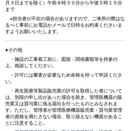
月３日までを除く）午前８時３０分から午後５時１５分
まで
※担当者が不在の場合がありますので、ご来所の際はな
るべく事前にお電話かメールで日時をお約束くださいま
すようお願いいたします。
●その他
・施設の工事着工前に、図面・関係書類等を持参の
上、相談してください。
・許可には審査が必要なため余裕を持って申請くださ
い。
・再生医療等製品販売業の許可を取得した者について
は、別段の申し出があった場合を除き、管理医機器の販
売業又は貸与業に係る届出を行ったものとみなされま
す。ただし、管理者が管理医療機器販売業・貸与業管理
者の資格を満たさない場合、取り扱えない機器があるこ
とに注意すること。