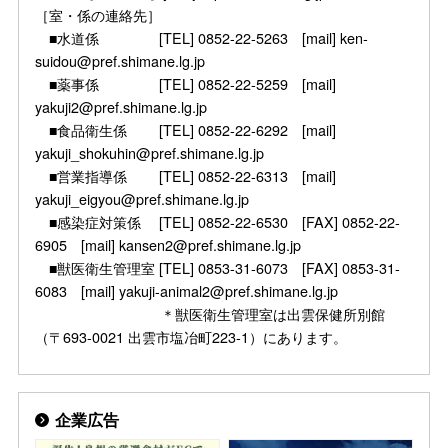
［室・係の連絡先］
■水道係 [TEL] 0852-22-5263 [mail] ken-
suidou@pref.shimane.lg.jp
■薬事係 [TEL] 0852-22-5259 [mail]
yakuji2@pref.shimane.lg.jp
■食品衛生係 [TEL] 0852-22-6292 [mail]
yakuji_shokuhin@pref.shimane.lg.jp
■営業指導係 [TEL] 0852-22-6313 [mail]
yakuji_eigyou@pref.shimane.lg.jp
■感染症対策係 [TEL] 0852-22-6530 [FAX] 0852-22-
6905 [mail] kansen2@pref.shimane.lg.jp
■獣医衛生管理室 [TEL] 0853-31-6073 [FAX] 0853-31-
6083 [mail] yakuji-animal2@pref.shimane.lg.jp
＊獣医衛生管理室は出雲保健所別館
（〒693-0021 出雲市塩冶町223-1）にあります。
企業広告