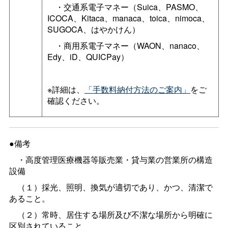
・交通系電子マネー（Suica、PASMO、
ICOCA、Kitaca、manaca、toica、nimoca、
SUGOCA、はやかけん）
・商用系電子マネー（WAON、nanaco、
Edy、iD、QUICPay）
※詳細は、
「手数料納付方法のご案内」
をご
確認ください。
●備考
・高度管理医療機器等販売業・貸与業の営業所の構造
設備
（１）採光、照明、換気が適切であり、かつ、清潔で
あること。
（２）常時、居住する場所及び不潔な場所から明確に
区別されていること。