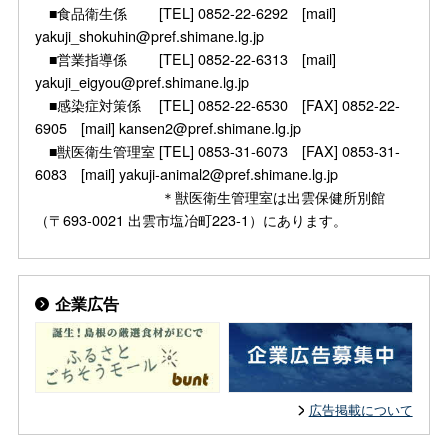
■食品衛生係 [TEL] 0852-22-6292 [mail]
yakuji_shokuhin@pref.shimane.lg.jp
■営業指導係 [TEL] 0852-22-6313 [mail]
yakuji_eigyou@pref.shimane.lg.jp
■感染症対策係 [TEL] 0852-22-6530 [FAX] 0852-22-
6905 [mail] kansen2@pref.shimane.lg.jp
■獣医衛生管理室 [TEL] 0853-31-6073 [FAX] 0853-31-
6083 [mail] yakuji-animal2@pref.shimane.lg.jp
＊獣医衛生管理室は出雲保健所別館
（〒693-0021 出雲市塩冶町223-1）にあります。
企業広告
広告掲載について