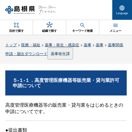
Language
目的で探す
組織で探す
キーワード検索
メニュー
トップ
>
医療・福祉
>
薬事・衛生・感染症
>
薬事
>
薬事
>
薬事関係
申請・届出ダウンロード
薬事衛生課
５-１-１．高度管理医療機器等販売業・貸与業許可
申請について
高度管理医療機器等の販売業・貸与業をはじめるときの
申請についてです。
●提出書類