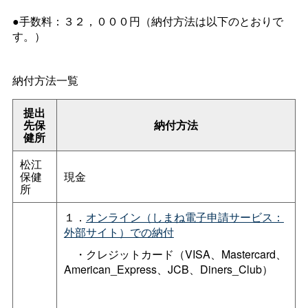
●手数料：３２，０００円（納付方法は以下のとおりで
す。）
納付方法一覧
提出
先保
納付方法
健所
松江
保健
現金
所
１．
オンライン（しまね電子申請サービス：
外部サイト）での納付
・クレジットカード（VISA、Mastercard、
American_Express、JCB、Diners_Club）