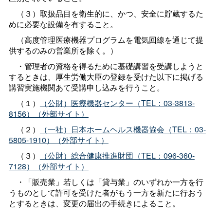
（３）取扱品目を衛生的に、かつ、安全に貯蔵するた
めに必要な設備を有すること。
（高度管理医療機器プログラムを電気回線を通じて提
供するのみの営業所を除く。）
・管理者の資格を得るために基礎講習を受講しようと
するときは、厚生労働大臣の登録を受けた以下に掲げる
講習実施機関あて受講申し込みを行うこと。
（１）
（公財）医療機器センター（TEL：03-3813-
8156）（外部サイト）
（２）
（一社）日本ホームヘルス機器協会（TEL：03-
5805-1910）（外部サイト）
（３）
（公財）総合健康推進財団（TEL：096-360-
7128）（外部サイト）
・「販売業」若しくは「貸与業」のいずれか一方を行
うものとして許可を受けた者がもう一方を新たに行おう
とするときは、変更の届出の手続きによること。