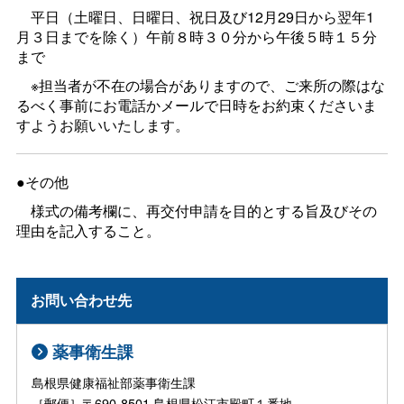
平日（土曜日、日曜日、祝日及び12月29日から翌年1
月３日までを除く）午前８時３０分から午後５時１５分
まで
※担当者が不在の場合がありますので、ご来所の際はな
るべく事前にお電話かメールで日時をお約束くださいま
すようお願いいたします。
●その他
様式の備考欄に、再交付申請を目的とする旨及びその
理由を記入すること。
お問い合わせ先
薬事衛生課
島根県健康福祉部薬事衛生課
［郵便］〒690-8501 島根県松江市殿町１番地