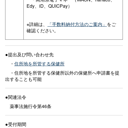
Edy、iD、QUICPay）
※詳細は、
「手数料納付方法のご案内」
をご
確認ください。
●提出及び問い合わせ先
・
住所地を所管する保健所
・住所地を所管する保健所以外の保健所へ申請書を提
出することも可能
●関連法令
薬事法施行令第46条
●受付期間