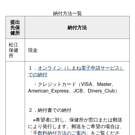
納付方法一覧
提出
先保
納付方法
健所
松江
保健
現金
所
１．
オンライン（しまね電子申請サービス）
での納付
・クレジットカード（VISA、Master、
American_Express、JCB、Diners_Club）
２．納付書での納付
※希望者に対し、保健所が窓口または郵送
により発行します。郵送をご希望の場合は、
「手数料納付方法のご案内」
をご覧くださ