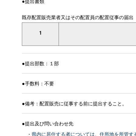
●提出書類
既存配置販売業者又はその配置員の配置従事の届出
1
●提出部数：１部
●手数料：不要
●備考：配置販売に従事する前に提出すること。
●提出及び問い合わせ先
・
県内に居住する者については、住所地を所管す