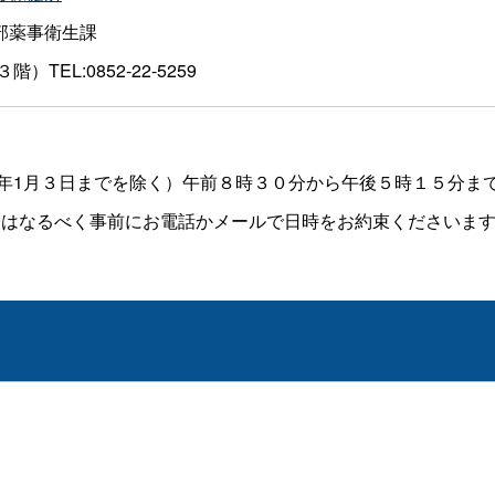
部薬事衛生課
EL:0852-22-5259
年1月３日までを除く）午前８時３０分から午後５時１５分ま
はなるべく事前にお電話かメールで日時をお約束くださいます