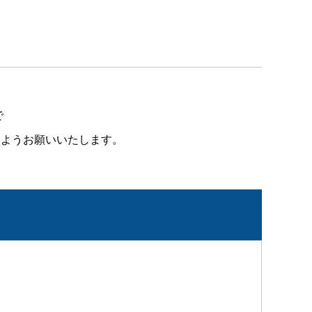
で
ようお願いいたします。