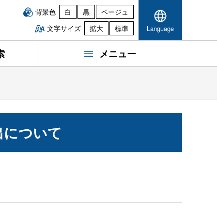
背景色
白
黒
ベージュ
文字サイズ
拡大
標準
Language
索
メニュー
出について