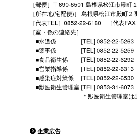
［郵便］〒690-8501 島根県松江市殿町
［所在地(宅配便)］ 島根県松江市殿町２
［代表TEL］0852-22-6180 ［代表FAX］ 08
［室・係の連絡先］
■水道係 [TEL] 0852-22-5263 [mail] 
■薬事係 [TEL] 0852-22-5259 [mail] 
■食品衛生係 [TEL] 0852-22-6292 [mail]
■営業指導係 [TEL] 0852-22-6313 [mail]
■感染症対策係 [TEL] 0852-22-6530 [FAX]
■獣医衛生管理室 [TEL] 0853-31-6073 [FAX] 
＊獣医衛生管理室は出雲保健所別館（
企業広告