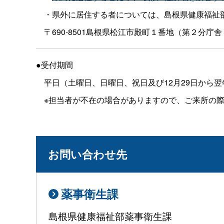
・県外に居住する者については、島根県健康福祉
〒690-8501島根県松江市殿町１番地（第２分庁舎３階）T
●受付期間
平日（土曜日、日曜日、祝日及び12月29日から翌
※担当者が不在の場合がありますので、ご来所の際
お問い合わせ先
薬事衛生課
島根県健康福祉部薬事衛生課