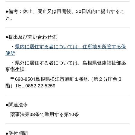
●備考：休止、廃止又は再開後、30日以内に提出するこ
と。
●提出及び問い合わせ先
・
県内に居住する者については、住所地を所管する保
健所
・県外に居住する者については、島根県健康福祉部薬
事衛生課
〒690-8501島根県松江市殿町１番地（第２分庁舎３
階）TEL:0852-22-5259
●関連法令
薬事法第38条で準用する第10条
●受付期間