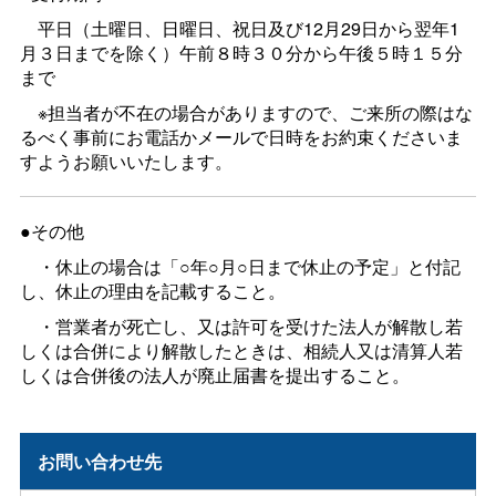
平日（土曜日、日曜日、祝日及び12月29日から翌年1
月３日までを除く）午前８時３０分から午後５時１５分
まで
※担当者が不在の場合がありますので、ご来所の際はな
るべく事前にお電話かメールで日時をお約束くださいま
すようお願いいたします。
●その他
・休止の場合は「○年○月○日まで休止の予定」と付記
し、休止の理由を記載すること。
・営業者が死亡し、又は許可を受けた法人が解散し若
しくは合併により解散したときは、相続人又は清算人若
しくは合併後の法人が廃止届書を提出すること。
お問い合わせ先