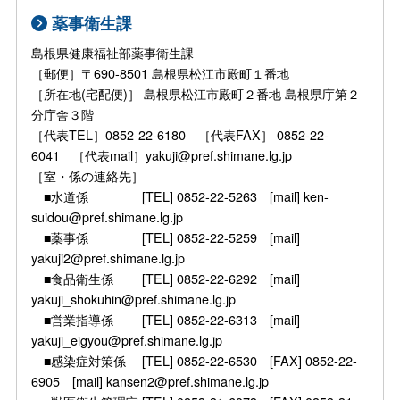
薬事衛生課
島根県健康福祉部薬事衛生課
［郵便］〒690-8501 島根県松江市殿町１番地
［所在地(宅配便)］ 島根県松江市殿町２番地 島根県庁第２
分庁舎３階
［代表TEL］0852-22-6180 ［代表FAX］ 0852-22-
6041 ［代表mail］yakuji@pref.shimane.lg.jp
［室・係の連絡先］
■水道係 [TEL] 0852-22-5263 [mail] ken-
suidou@pref.shimane.lg.jp
■薬事係 [TEL] 0852-22-5259 [mail]
yakuji2@pref.shimane.lg.jp
■食品衛生係 [TEL] 0852-22-6292 [mail]
yakuji_shokuhin@pref.shimane.lg.jp
■営業指導係 [TEL] 0852-22-6313 [mail]
yakuji_eigyou@pref.shimane.lg.jp
■感染症対策係 [TEL] 0852-22-6530 [FAX] 0852-22-
6905 [mail] kansen2@pref.shimane.lg.jp