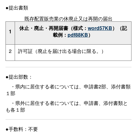
●提出書類
既存配置販売業の休廃止又は再開の届出
休止・廃止・再開届書（様式：
word57KB
）（記
1
載例：
pdf88KB
）
2
許可証（廃止を届け出る場合に限る。）
●提出部数：
・県内に居住する者については、申請書2部、添付書類
１部
・県外に居住する者については、申請書、添付書類と
も各１部
●手数料：不要